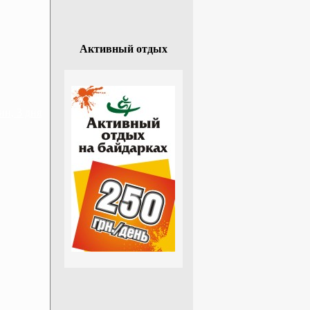
Активный отдых
н, 3 дня