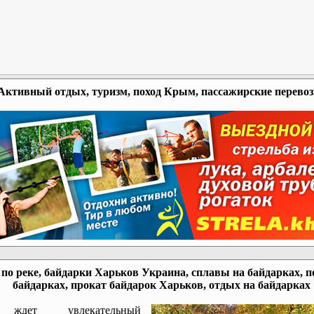
Активный отдых, туризм, поход Крым, пассажирские перево
по реке, байдарки Харьков Украина, сплавы на байдарках, п
байдарках, прокат байдарок Харьков, отдых на байдарках
ждет увлекательный