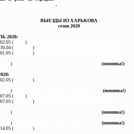
жье, Черкассы, Чернигов
.
ВЫЕЗДЫ ИЗ ХАРЬКОВА
сезон 2020
Ь 2020:
 02.05 (
каяки
)
Северский Донец, Мохнач - Андреевка, 4 дня
 30.04 (
байдарки
)
Северский Донец, Мохнач - Змиев, 2 дня
 01.05 (
байдарки
)
Северский Донец, Мохнач - Бишкин, 3 дня
каяки
)
Северский Донец, Змиев - Бишкин, 1 день
(новинка!)
020:
 02.05 (
байдарки
)
Северский Донец, Змиев - Андреевка, 2 дня
каяки
)
Северский Донец, Мохнач - Зидьки, 1 день
(новинка!)
 07.05 (
каяки
)
Ворскла, Лихачевка - Михайловка, 2 дня
 07.05 (
байдарки
)
Северский Донец, Мохнач - Змиев, 2 дня
каяки
)
Северский Донец, Змиев - Бишкин, 1 день
(новинка!)
каяки
)
Северский Донец, Змиев - Бишкин, 1 день
(новинка!)
 14.05 (
байдарки
)
Северский Донец, Змиев - Андреевка, 2 дня