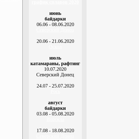
график сплавов 2020
июнь
байдарки
06.06 - 08.06.2020
Северский Донец
20.06 - 21.06.2020
Оскол
июль
катамараны, рафтинг
10.07.2020
Северский Донец
24.07 - 25.07.2020
Рось
август
байдарки
03.08 - 05.08.2020
Ворскла
17.08 - 18.08.2020
Северский Донец