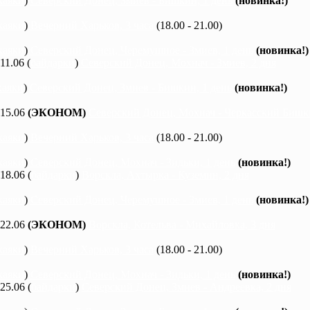
каяки
)
Северский Донец, Змиев - Бишкин, 1 день
(новинка!)
каяки
)
Вечерний Харьков, 3 часа
(18.00 - 21.00)
каяки
)
Северский Донец, Черемушное - Змиев, 1 день
(новинка!)
 11.06 (
байдарки
)
Северский Донец, Мохнач - Змиев, 2 дня
каяки
)
Северский Донец, Змиев - Бишкин, 1 день
(новинка!)
 15.06
(ЭКОНОМ)
Северский Донец, Мохнач - Черкасский Бишки
каяки
)
Вечерний Харьков, 3 часа
(18.00 - 21.00)
каяки
)
Северский Донец, Мохнач - Зидьки, 1 день
(новинка!)
 18.06 (
байдарки
)
Ворскла, Ахтырка - Куземин, 2 дня
каяки
)
Северский Донец, Черемушное - Змиев, 1 день
(новинка!)
 22.06
(ЭКОНОМ)
Ворскла, Котельва - Михайловка, 3 дня
каяки
)
Вечерний Харьков, 3 часа
(18.00 - 21.00)
каяки
)
Северский Донец, Мохнач - Зидьки, 1 день
(новинка!)
 25.06 (
байдарки
)
Северский Донец, Змиев - Андреевка, 2 дня