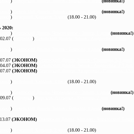
каяки
)
Северский Донец, Змиев - Бишкин, 1 день
(новинка!)
каяки
)
Северский Донец, Змиев - Бишкин, 1 день
(новинка!)
каяки
)
Вечерний Харьков, 3 часа
(18.00 - 21.00)
2020:
каяки
)
Северский Донец, Черемушное - Змиев, 1 день
(новинка!)
 02.07 (
байдарки
)
Северский Донец, Змиев - Андреевка, 2 дня
каяки
)
Северский Донец, Змиев - Бишкин, 1 день
(новинка!)
 07.07
(ЭКОНОМ)
Северский Донец, Змиев - Савинцы, 5,5 дней
 04.07
(ЭКОНОМ)
Северский Донец, Змиев - Андреевка, 2,5 дня
 07.07
(ЭКОНОМ)
Северский Донец, Андреевка - Савинцы, 3,5 
каяки
)
Вечерний Харьков, 3 часа
(18.00 - 21.00)
каяки
)
Северский Донец, Черемушное - Змиев, 1 день
(новинка!)
 09.07 (
байдарки
)
Ворскла, Ахтырка - Куземин, 2 дня
каяки
)
Северский Донец, Змиев - Бишкин, 1 день
(новинка!)
 13.07
(ЭКОНОМ)
Северский Донец, Мохнач - Черкасский Бишки
каяки
)
Вечерний Харьков, 3 часа
(18.00 - 21.00)