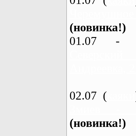
Черемушное
(новинка!)
01.07 - 
Северский
Андреевка, 2
02.07 (
каяки
Змиев - 
(новинка!)