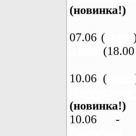
(новинка!)
07.06 (
каяки
3 часа
(18.00 
10.06 (
каяки
Черемушное
(новинка!)
10.06 - 
Северский