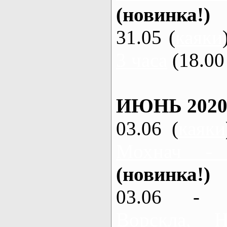
(новинка!)
31.05 (
каяки
3 часа
(18.00 
ИЮНЬ 2020
03.06 (
каяки
Мохнач -
(новинка!)
03.06 - 
Ворскла,