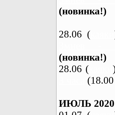
(новинка!)
28.06 (
каяки
Змиев - 
(новинка!)
28.06 (
каяки
3 часа
(18.00 
ИЮЛЬ 2020
01.07 (
каяки