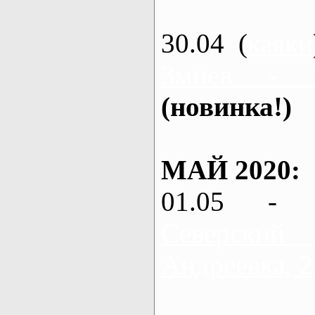
30.04 (
каяки
Змиев - 
(новинка!)
МАЙ 2020:
01.05 - 
Северский
Андреевка, 2