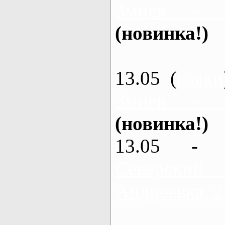
Змиев - 
(новинка!)
13.05 (
каяки
Змиев - 
(новинка!)
13.05 - 
Северский
Андреевка, 2