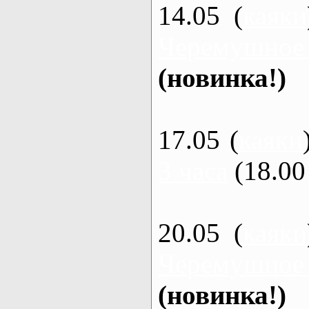
14.05 (
каяки
Черемушное
(новинка!)
17.05 (
каяки
3 часа
(18.00 
20.05 (
каяки
Черемушное
(новинка!)