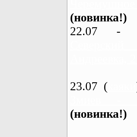
Черемушное
(новинка!)
22.07 - 
Северский
Андреевка, 2
23.07 (
каяки
Змиев - 
(новинка!)