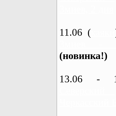
Змиев, 2 дня
11.06 (
каяки
Змиев - 
(новинка!)
13.06 - 
Северский
Черкасский 