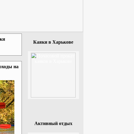
зки
Каяки в Харькове
оходы на
Активный отдых