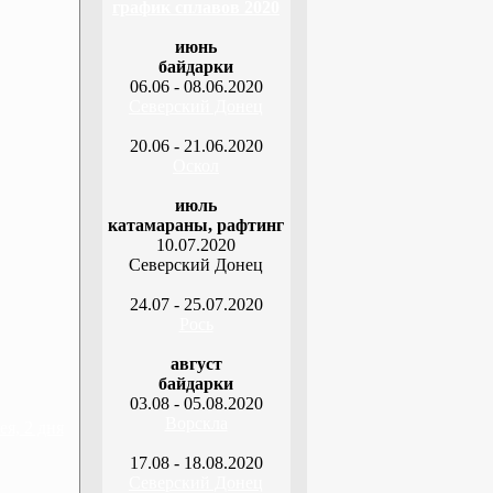
график сплавов 2020
июнь
байдарки
06.06 - 08.06.2020
Северский Донец
20.06 - 21.06.2020
Оскол
июль
катамараны, рафтинг
10.07.2020
Северский Донец
24.07 - 25.07.2020
Рось
август
байдарки
03.08 - 05.08.2020
Ворскла
я, 2 дня
17.08 - 18.08.2020
Северский Донец