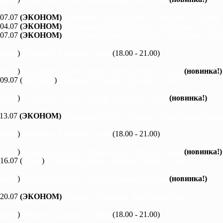
 07.07
(ЭКОНОМ)
Северский Донец, Змиев - Савинцы, 5,5 дней
 04.07
(ЭКОНОМ)
Северский Донец, Змиев - Андреевка, 2,5 дня
 07.07
(ЭКОНОМ)
Северский Донец, Андреевка - Савинцы, 3,5 
каяки
)
Вечерний Харьков, 3 часа
(18.00 - 21.00)
каяки
)
Северский Донец, Черемушное - Змиев, 1 день
(новинка!)
 09.07 (
байдарки
)
Ворскла, Ахтырка - Куземин, 2 дня
каяки
)
Северский Донец, Змиев - Бишкин, 1 день
(новинка!)
 13.07
(ЭКОНОМ)
Северский Донец, Мохнач - Черкасский Бишки
каяки
)
Вечерний Харьков, 3 часа
(18.00 - 21.00)
каяки
)
Северский Донец, Черемушное - Змиев, 1 день
(новинка!)
 16.07 (
каяки
)
Северский Донец, Мохнач - Змиев, 2 дня
каяки
)
Северский Донец, Змиев - Бишкин, 1 день
(новинка!)
 20.07
(ЭКОНОМ)
Ворскла, Ахтырка - Котельва, 3 дня
каяки
)
Вечерний Харьков, 3 часа
(18.00 - 21.00)