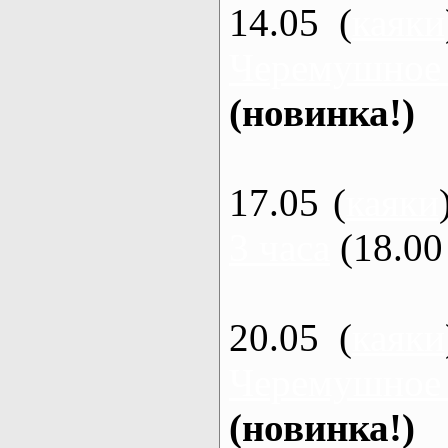
14.05 (
каяки
Черемушное
(новинка!)
17.05 (
каяки
3 часа
(18.00 
20.05 (
каяки
Черемушное
(новинка!)