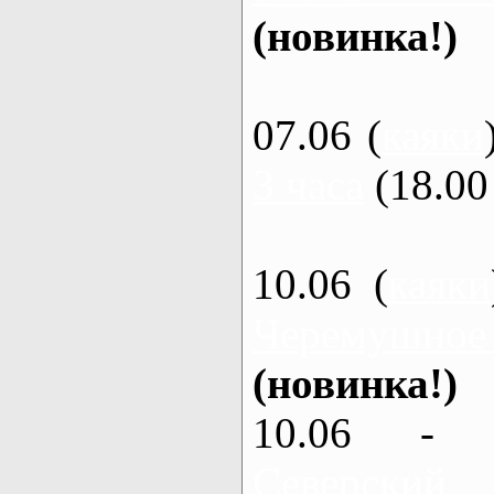
(новинка!)
07.06 (
каяки
3 часа
(18.00 
10.06 (
каяки
Черемушное
(новинка!)
10.06 - 
Северский