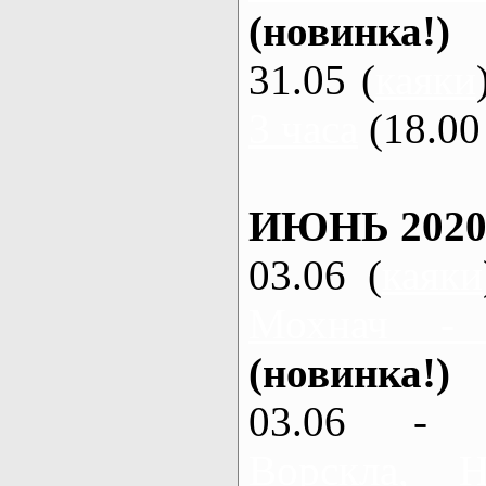
(новинка!)
31.05 (
каяки
3 часа
(18.00 
ИЮНЬ 2020
03.06 (
каяки
Мохнач -
(новинка!)
03.06 - 
Ворскла,