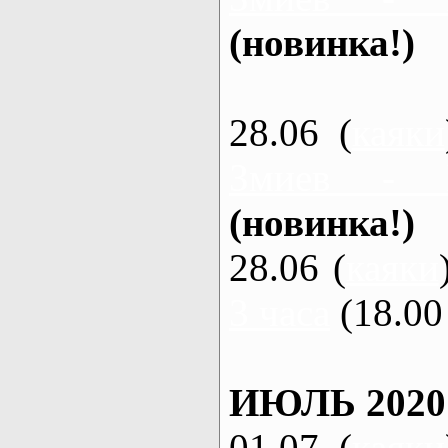
(новинка!)
28.06 (
каяки
Змиев - 
(новинка!)
28.06 (
каяки
3 часа
(18.00 
ИЮЛЬ 2020
01.07 (
каяки