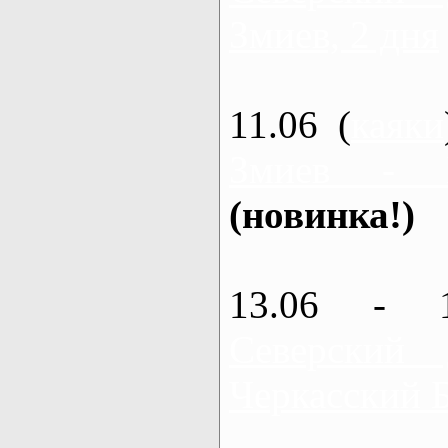
Змиев, 2 дня
11.06 (
каяки
Змиев - 
(новинка!)
13.06 - 
Северский
Черкасский 