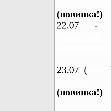
Черемушное
(новинка!)
22.07 - 
Северский
Андреевка, 2
23.07 (
каяки
Змиев - 
(новинка!)