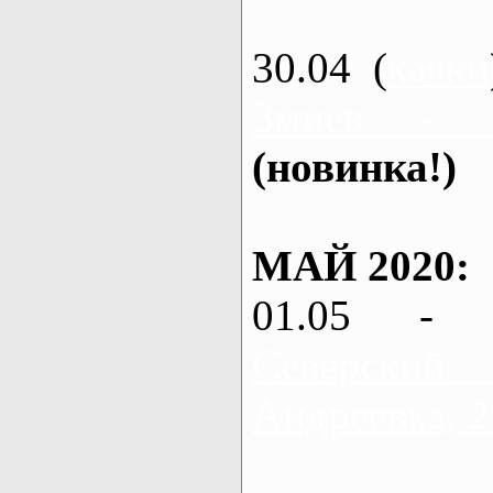
30.04 (
каяки
Змиев - 
(новинка!)
МАЙ 2020:
01.05 - 
Северский
Андреевка, 2