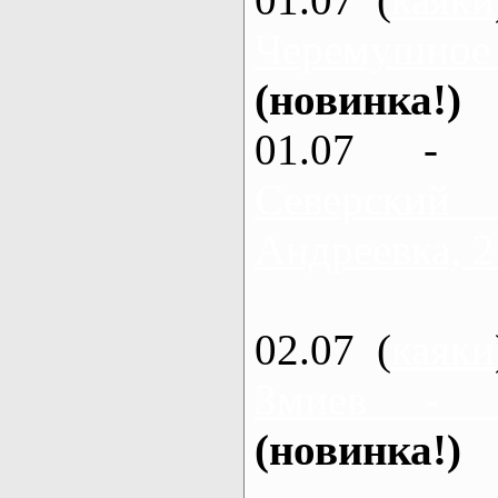
Черемушное
(новинка!)
01.07 - 
Северский
Андреевка, 2
02.07 (
каяки
Змиев - 
(новинка!)