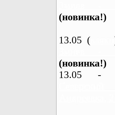
Змиев - 
(новинка!)
13.05 (
каяки
Змиев - 
(новинка!)
13.05 - 
Северский
Андреевка, 2