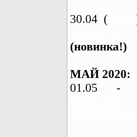
30.04 (
каяки
Змиев - 
(новинка!)
МАЙ 2020:
01.05 - 
Северский
Андреевка, 2