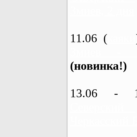
Змиев, 2 дня
11.06 (
каяки
Змиев - 
(новинка!)
13.06 - 
Северский
Черкасский 