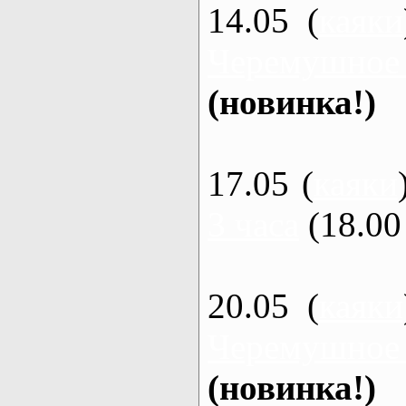
14.05 (
каяки
Черемушное
(новинка!)
17.05 (
каяки
3 часа
(18.00 
20.05 (
каяки
Черемушное
(новинка!)