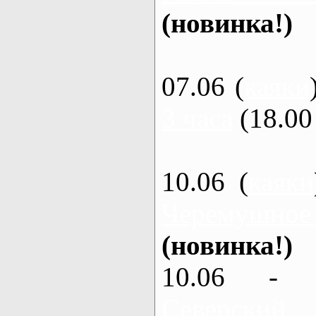
(новинка!)
07.06 (
каяки
3 часа
(18.00 
10.06 (
каяки
Черемушное
(новинка!)
10.06 - 
Северский