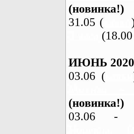
(новинка!)
31.05 (
каяки
3 часа
(18.00 
ИЮНЬ 2020
03.06 (
каяки
Мохнач -
(новинка!)
03.06 - 
Ворскла,