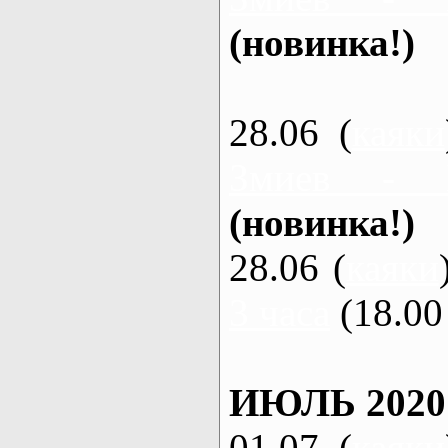
(новинка!)
28.06 (
каяки
Змиев - 
(новинка!)
28.06 (
каяки
3 часа
(18.00 
ИЮЛЬ 2020
01.07 (
каяки