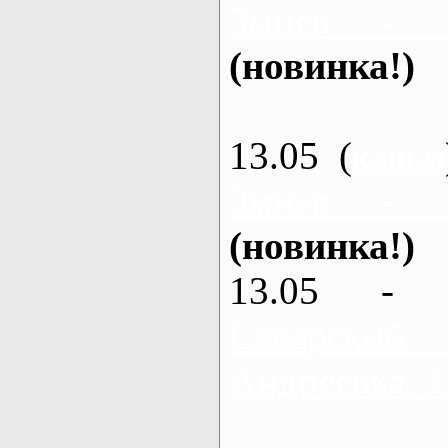
Змиев - 
(новинка!)
13.05 (
каяки
Змиев - 
(новинка!)
13.05 - 
Северский
Андреевка, 2