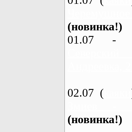
Черемушное
(новинка!)
01.07 - 
Северский
Андреевка, 2
02.07 (
каяки
Змиев - 
(новинка!)