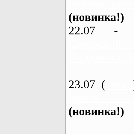
Черемушное
(новинка!)
22.07 - 
Северский
Андреевка, 2
23.07 (
каяки
Змиев - 
(новинка!)