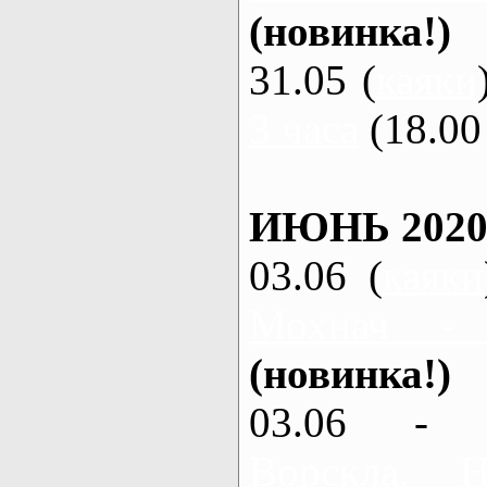
(новинка!)
31.05 (
каяки
3 часа
(18.00 
ИЮНЬ 2020
03.06 (
каяки
Мохнач -
(новинка!)
03.06 - 
Ворскла,