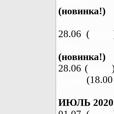
(новинка!)
28.06 (
каяки
Змиев - 
(новинка!)
28.06 (
каяки
3 часа
(18.00 
ИЮЛЬ 2020
01.07 (
каяки