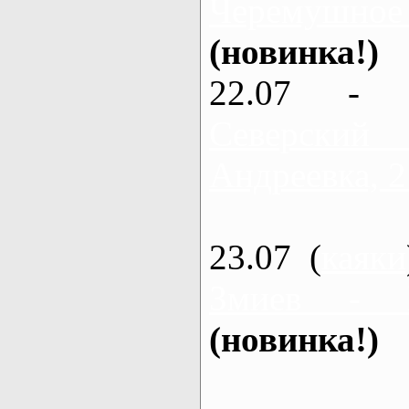
Черемушное
(новинка!)
22.07 - 
Северский
Андреевка, 2
23.07 (
каяки
Змиев - 
(новинка!)