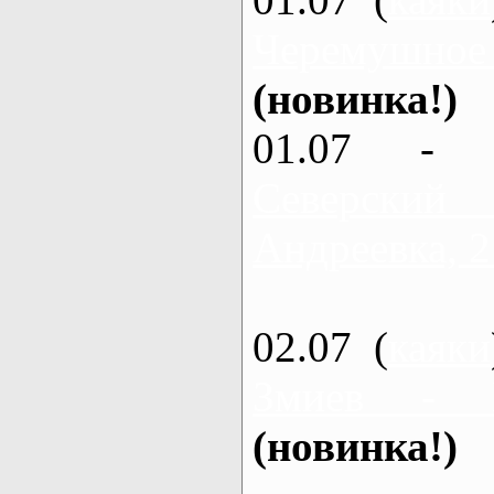
Черемушное
(новинка!)
01.07 - 
Северский
Андреевка, 2
02.07 (
каяки
Змиев - 
(новинка!)