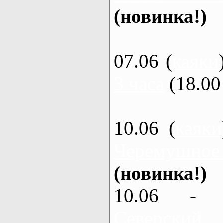
(новинка!)
07.06 (
каяки
3 часа
(18.00 
10.06 (
каяки
Черемушное
(новинка!)
10.06 - 
Северский