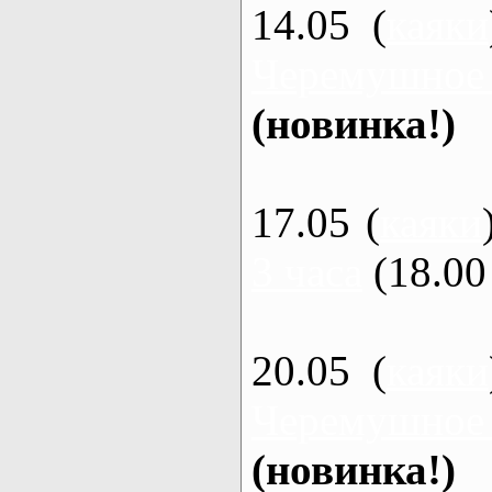
14.05 (
каяки
Черемушное
(новинка!)
17.05 (
каяки
3 часа
(18.00 
20.05 (
каяки
Черемушное
(новинка!)