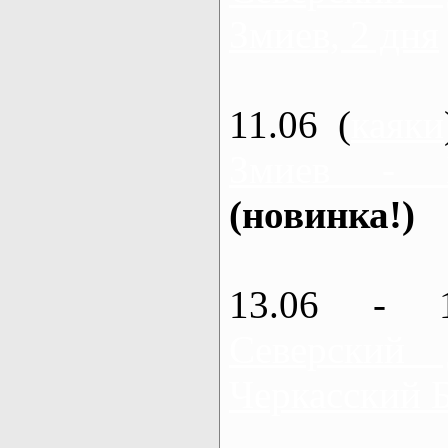
Змиев, 2 дня
11.06 (
каяки
Змиев - 
(новинка!)
13.06 - 
Северский
Черкасский 