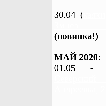
30.04 (
каяки
Змиев - 
(новинка!)
МАЙ 2020:
01.05 - 
Северский
Андреевка, 2