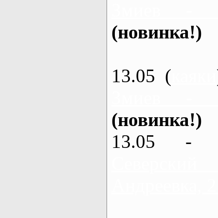
Змиев - 
(новинка!)
13.05 (
каяки
Змиев - 
(новинка!)
13.05 - 
Северский
Андреевка, 2