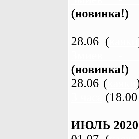
(новинка!)
28.06 (
каяки
Змиев - 
(новинка!)
28.06 (
каяки
3 часа
(18.00 
ИЮЛЬ 2020
01.07 (
каяки