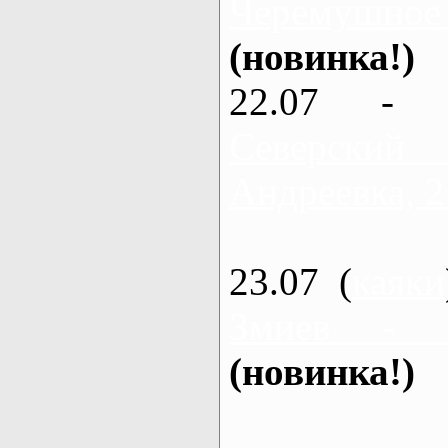
Черемушное
(новинка!)
22.07 - 
Северский
Андреевка, 2
23.07 (
каяки
Змиев - 
(новинка!)