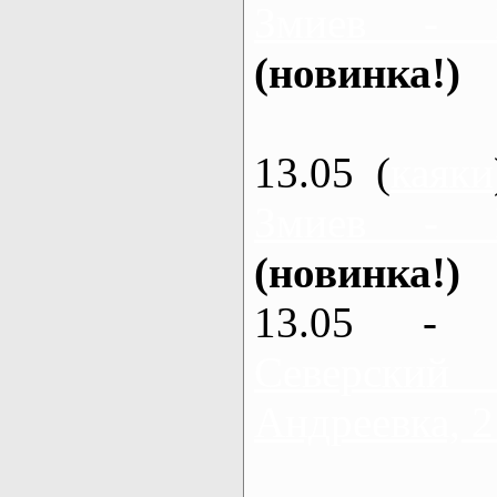
Змиев - 
(новинка!)
13.05 (
каяки
Змиев - 
(новинка!)
13.05 - 
Северский
Андреевка, 2