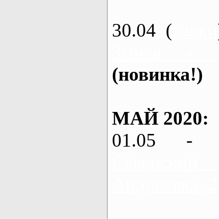
30.04 (
каяки
Змиев - 
(новинка!)
МАЙ 2020:
01.05 - 
Северский
Андреевка, 2