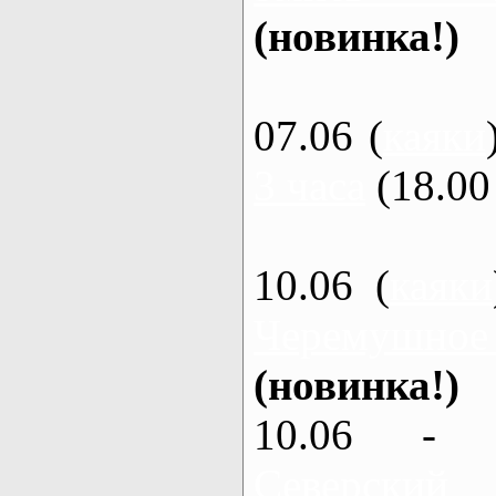
(новинка!)
07.06 (
каяки
3 часа
(18.00 
10.06 (
каяки
Черемушное
(новинка!)
10.06 - 
Северский