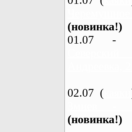
Черемушное
(новинка!)
01.07 - 
Северский
Андреевка, 2
02.07 (
каяки
Змиев - 
(новинка!)