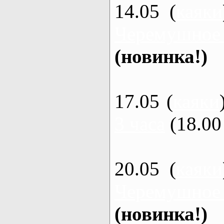
14.05 (
каяки
Черемушное
(новинка!)
17.05 (
каяки
3 часа
(18.00 
20.05 (
каяки
Черемушное
(новинка!)