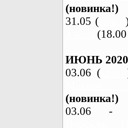
(новинка!)
31.05 (
каяки
3 часа
(18.00 
ИЮНЬ 2020
03.06 (
каяки
Мохнач -
(новинка!)
03.06 - 
Ворскла,