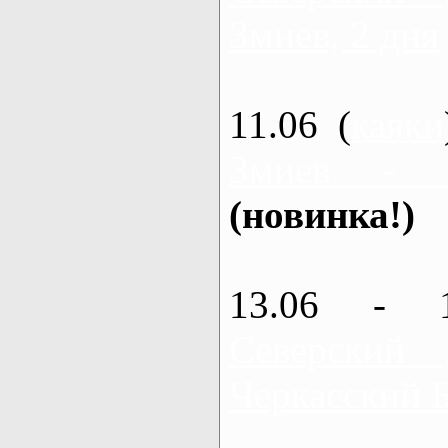
Змиев, 2 дня
11.06 (
каяки
Змиев - 
(новинка!)
13.06 - 
Северский
Черкасский 