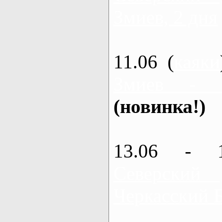
Змиев, 2 дня
11.06 (
каяки
Змиев - 
(новинка!)
13.06 - 
Северский
Черкасский 