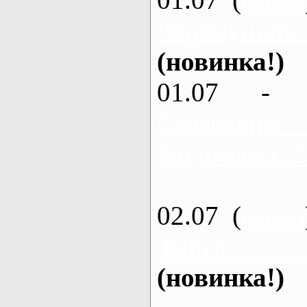
Черемушное
(новинка!)
01.07 - 
Северский
Андреевка, 2
02.07 (
каяки
Змиев - 
(новинка!)