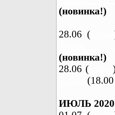
(новинка!)
28.06 (
каяки
Змиев - 
(новинка!)
28.06 (
каяки
3 часа
(18.00 
ИЮЛЬ 2020
01.07 (
каяки