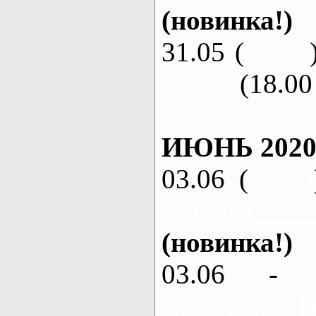
(новинка!)
31.05 (
каяки
3 часа
(18.00 
ИЮНЬ 2020
03.06 (
каяки
Мохнач -
(новинка!)
03.06 - 
Ворскла,