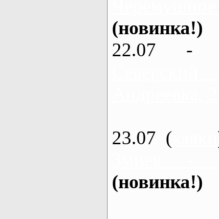
Черемушное
(новинка!)
22.07 - 
Северский
Андреевка, 2
23.07 (
каяки
Змиев - 
(новинка!)