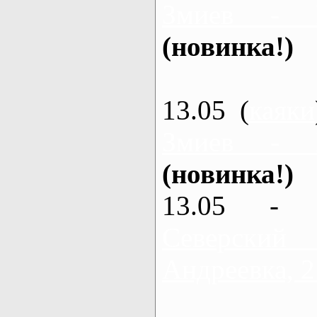
Змиев - 
(новинка!)
13.05 (
каяки
Змиев - 
(новинка!)
13.05 - 
Северский
Андреевка, 2