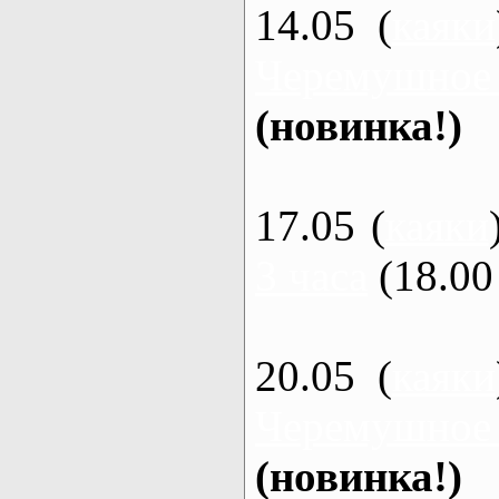
14.05 (
каяки
Черемушное
(новинка!)
17.05 (
каяки
3 часа
(18.00 
20.05 (
каяки
Черемушное
(новинка!)