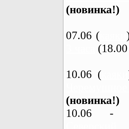
(новинка!)
07.06 (
каяки
3 часа
(18.00 
10.06 (
каяки
Черемушное
(новинка!)
10.06 - 
Северский