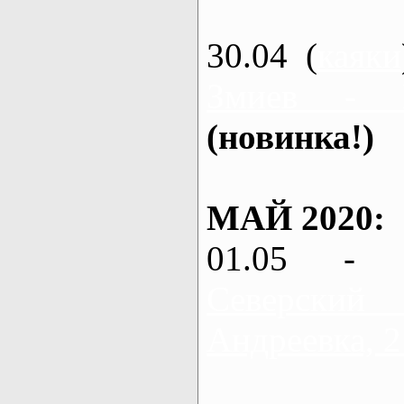
30.04 (
каяки
Змиев - 
(новинка!)
МАЙ 2020:
01.05 - 
Северский
Андреевка, 2