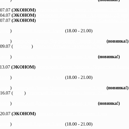
 07.07
(ЭКОНОМ)
Северский Донец, Змиев - Савинцы, 5,5 дней
 04.07
(ЭКОНОМ)
Северский Донец, Змиев - Андреевка, 2,5 дня
 07.07
(ЭКОНОМ)
Северский Донец, Андреевка - Савинцы, 3,5 
каяки
)
Вечерний Харьков, 3 часа
(18.00 - 21.00)
каяки
)
Северский Донец, Черемушное - Змиев, 1 день
(новинка!)
 09.07 (
байдарки
)
Ворскла, Ахтырка - Куземин, 2 дня
каяки
)
Северский Донец, Змиев - Бишкин, 1 день
(новинка!)
 13.07
(ЭКОНОМ)
Северский Донец, Мохнач - Черкасский Бишки
каяки
)
Вечерний Харьков, 3 часа
(18.00 - 21.00)
каяки
)
Северский Донец, Черемушное - Змиев, 1 день
(новинка!)
 16.07 (
каяки
)
Северский Донец, Мохнач - Змиев, 2 дня
каяки
)
Северский Донец, Змиев - Бишкин, 1 день
(новинка!)
 20.07
(ЭКОНОМ)
Ворскла, Ахтырка - Котельва, 3 дня
каяки
)
Вечерний Харьков, 3 часа
(18.00 - 21.00)