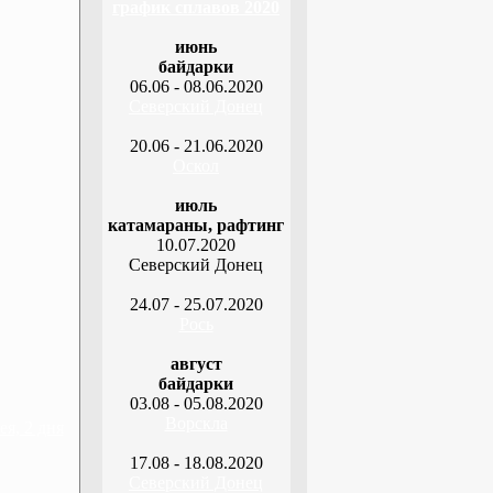
график сплавов 2020
июнь
байдарки
06.06 - 08.06.2020
Северский Донец
20.06 - 21.06.2020
Оскол
июль
катамараны, рафтинг
10.07.2020
Северский Донец
24.07 - 25.07.2020
Рось
август
байдарки
03.08 - 05.08.2020
Ворскла
я, 2 дня
17.08 - 18.08.2020
Северский Донец