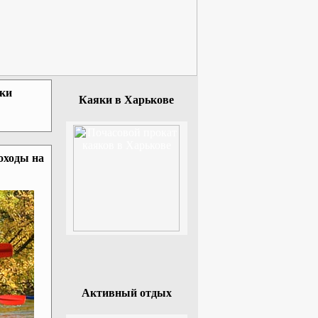
зки
Каяки в Харькове
оходы на
Активный отдых