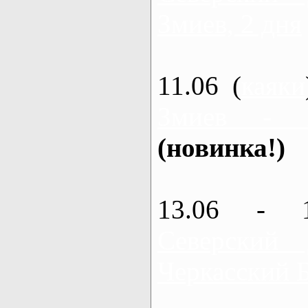
Змиев, 2 дня
11.06 (
каяки
Змиев - 
(новинка!)
13.06 - 
Северский
Черкасский 