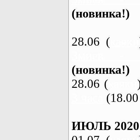
(новинка!)
28.06 (
каяки
Змиев - 
(новинка!)
28.06 (
каяки
3 часа
(18.00 
ИЮЛЬ 2020
01.07 (
каяки