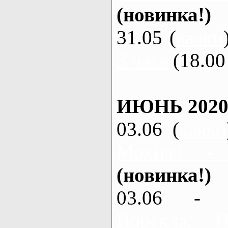
(новинка!)
31.05 (
каяки
3 часа
(18.00 
ИЮНЬ 2020
03.06 (
каяки
Мохнач -
(новинка!)
03.06 - 
Ворскла,