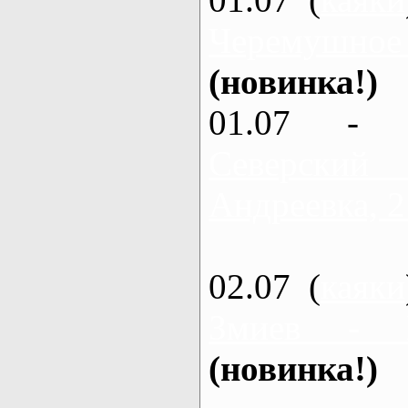
Черемушное
(новинка!)
01.07 - 
Северский
Андреевка, 2
02.07 (
каяки
Змиев - 
(новинка!)