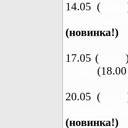
14.05 (
каяки
Черемушное
(новинка!)
17.05 (
каяки
3 часа
(18.00 
20.05 (
каяки
Черемушное
(новинка!)