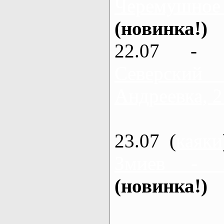
Черемушное
(новинка!)
22.07 - 
Северский
Андреевка, 2
23.07 (
каяки
Змиев - 
(новинка!)