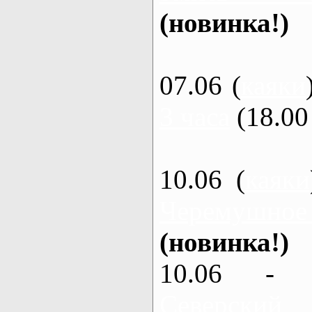
(новинка!)
07.06 (
каяки
3 часа
(18.00 
10.06 (
каяки
Черемушное
(новинка!)
10.06 - 
Северский