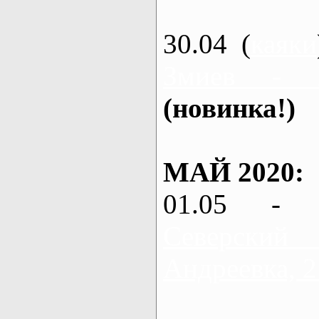
30.04 (
каяки
Змиев - 
(новинка!)
МАЙ 2020:
01.05 - 
Северский
Андреевка, 2