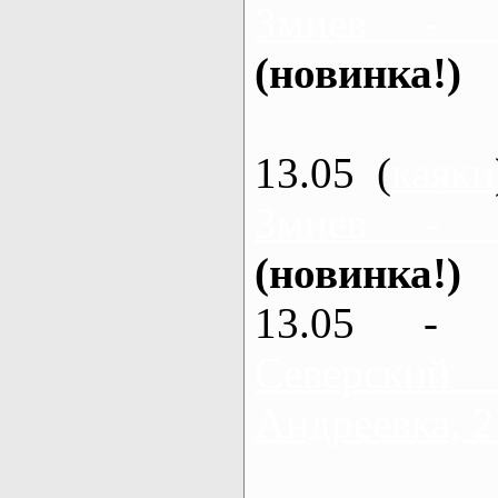
Змиев - 
(новинка!)
13.05 (
каяки
Змиев - 
(новинка!)
13.05 - 
Северский
Андреевка, 2