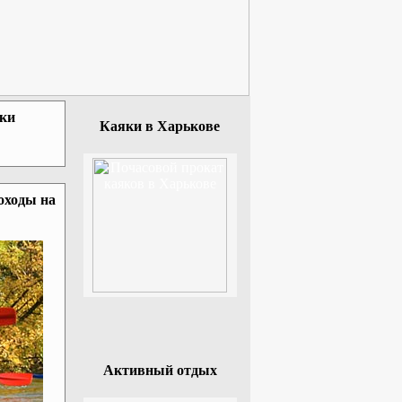
зки
Каяки в Харькове
оходы на
Активный отдых