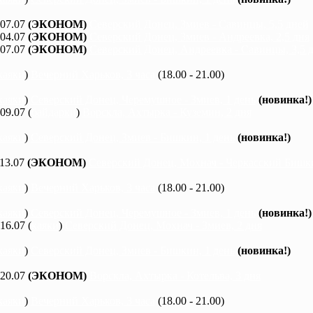
 07.07
(ЭКОНОМ)
Северский Донец, Змиев - Савинцы, 5,5 дней
 04.07
(ЭКОНОМ)
Северский Донец, Змиев - Андреевка, 2,5 дня
 07.07
(ЭКОНОМ)
Северский Донец, Андреевка - Савинцы, 3,5 
каяки
)
Вечерний Харьков, 3 часа
(18.00 - 21.00)
каяки
)
Северский Донец, Черемушное - Змиев, 1 день
(новинка!)
 09.07 (
байдарки
)
Ворскла, Ахтырка - Куземин, 2 дня
каяки
)
Северский Донец, Змиев - Бишкин, 1 день
(новинка!)
 13.07
(ЭКОНОМ)
Северский Донец, Мохнач - Черкасский Бишки
каяки
)
Вечерний Харьков, 3 часа
(18.00 - 21.00)
каяки
)
Северский Донец, Черемушное - Змиев, 1 день
(новинка!)
 16.07 (
каяки
)
Северский Донец, Мохнач - Змиев, 2 дня
каяки
)
Северский Донец, Змиев - Бишкин, 1 день
(новинка!)
 20.07
(ЭКОНОМ)
Ворскла, Ахтырка - Котельва, 3 дня
каяки
)
Вечерний Харьков, 3 часа
(18.00 - 21.00)