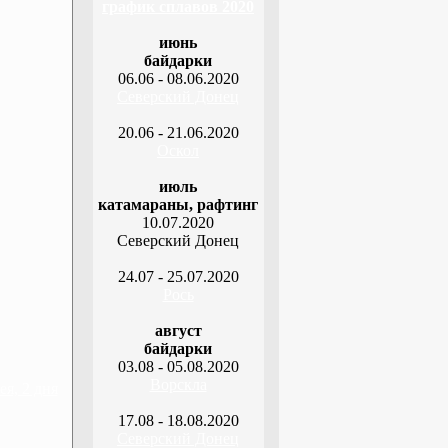
график сплавов 2020
июнь
байдарки
06.06 - 08.06.2020
Северский Донец
20.06 - 21.06.2020
Оскол
июль
катамараны, рафтинг
10.07.2020
Северский Донец
24.07 - 25.07.2020
Рось
август
байдарки
03.08 - 05.08.2020
Ворскла
я, 2 дня
17.08 - 18.08.2020
Северский Донец