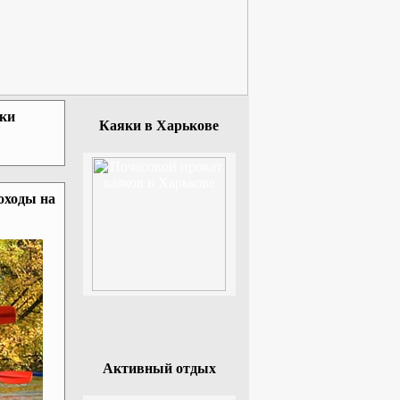
зки
Каяки в Харькове
оходы на
Активный отдых