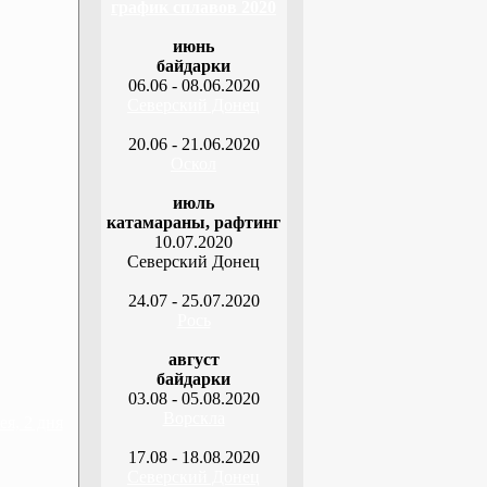
график сплавов 2020
июнь
байдарки
06.06 - 08.06.2020
Северский Донец
20.06 - 21.06.2020
Оскол
июль
катамараны, рафтинг
10.07.2020
Северский Донец
24.07 - 25.07.2020
Рось
август
байдарки
03.08 - 05.08.2020
Ворскла
я, 2 дня
17.08 - 18.08.2020
Северский Донец