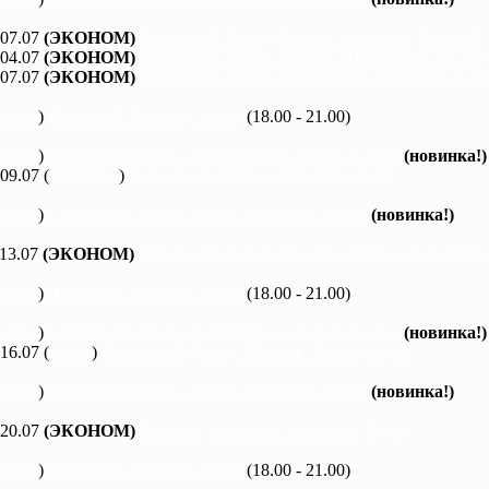
 07.07
(ЭКОНОМ)
Северский Донец, Змиев - Савинцы, 5,5 дней
 04.07
(ЭКОНОМ)
Северский Донец, Змиев - Андреевка, 2,5 дня
 07.07
(ЭКОНОМ)
Северский Донец, Андреевка - Савинцы, 3,5 
каяки
)
Вечерний Харьков, 3 часа
(18.00 - 21.00)
каяки
)
Северский Донец, Черемушное - Змиев, 1 день
(новинка!)
 09.07 (
байдарки
)
Ворскла, Ахтырка - Куземин, 2 дня
каяки
)
Северский Донец, Змиев - Бишкин, 1 день
(новинка!)
 13.07
(ЭКОНОМ)
Северский Донец, Мохнач - Черкасский Бишки
каяки
)
Вечерний Харьков, 3 часа
(18.00 - 21.00)
каяки
)
Северский Донец, Черемушное - Змиев, 1 день
(новинка!)
 16.07 (
каяки
)
Северский Донец, Мохнач - Змиев, 2 дня
каяки
)
Северский Донец, Змиев - Бишкин, 1 день
(новинка!)
 20.07
(ЭКОНОМ)
Ворскла, Ахтырка - Котельва, 3 дня
каяки
)
Вечерний Харьков, 3 часа
(18.00 - 21.00)