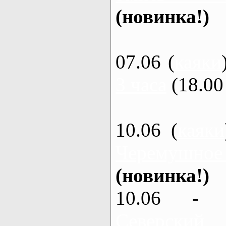
(новинка!)
07.06 (
каяки
3 часа
(18.00 
10.06 (
каяки
Черемушное
(новинка!)
10.06 - 
Северский