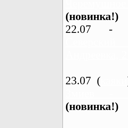
Черемушное
(новинка!)
22.07 - 
Северский
Андреевка, 2
23.07 (
каяки
Змиев - 
(новинка!)