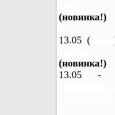
Змиев - 
(новинка!)
13.05 (
каяки
Змиев - 
(новинка!)
13.05 - 
Северский
Андреевка, 2