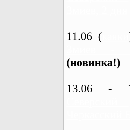
Змиев, 2 дня
11.06 (
каяки
Змиев - 
(новинка!)
13.06 - 
Северский
Черкасский 