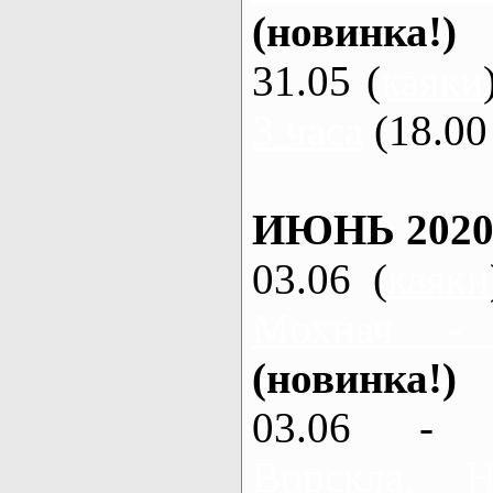
(новинка!)
31.05 (
каяки
3 часа
(18.00 
ИЮНЬ 2020
03.06 (
каяки
Мохнач -
(новинка!)
03.06 - 
Ворскла,