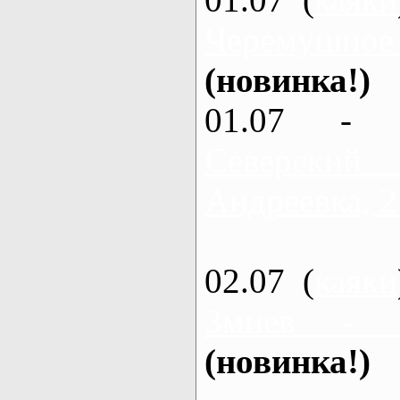
Черемушное
(новинка!)
01.07 - 
Северский
Андреевка, 2
02.07 (
каяки
Змиев - 
(новинка!)