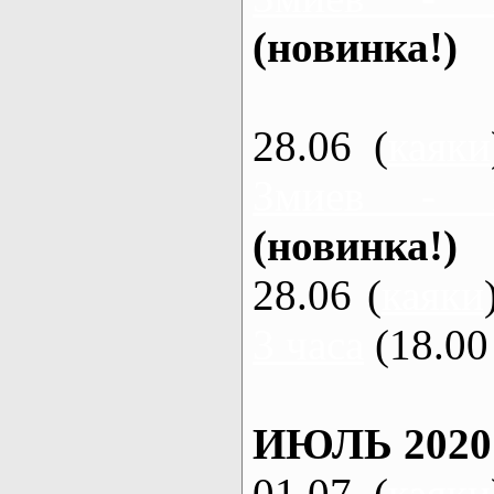
(новинка!)
28.06 (
каяки
Змиев - 
(новинка!)
28.06 (
каяки
3 часа
(18.00 
ИЮЛЬ 2020
01.07 (
каяки