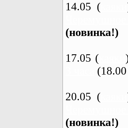
14.05 (
каяки
Черемушное
(новинка!)
17.05 (
каяки
3 часа
(18.00 
20.05 (
каяки
Черемушное
(новинка!)