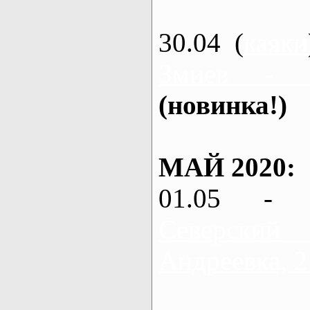
30.04 (
каяки
Змиев - 
(новинка!)
МАЙ 2020:
01.05 - 
Северский
Андреевка, 2