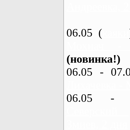
Андреевка, 2
06.05 (
каяки
Мохнач -
(новинка!)
06.05 - 07.
Лихачевка - 
06.05 - 
Северский
Змиев, 2 дня