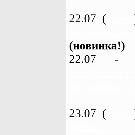
22.07 (
каяки
Черемушное
(новинка!)
22.07 - 
Северский
Андреевка, 2
23.07 (
каяки
Змиев - 