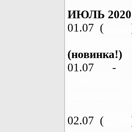
ИЮЛЬ 2020
01.07 (
каяки
Черемушное
(новинка!)
01.07 - 
Северский
Андреевка, 2
02.07 (
каяки