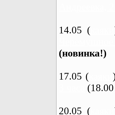
Андреевка, 2
14.05 (
каяки
Черемушное
(новинка!)
17.05 (
каяки
3 часа
(18.00 
20.05 (
каяки