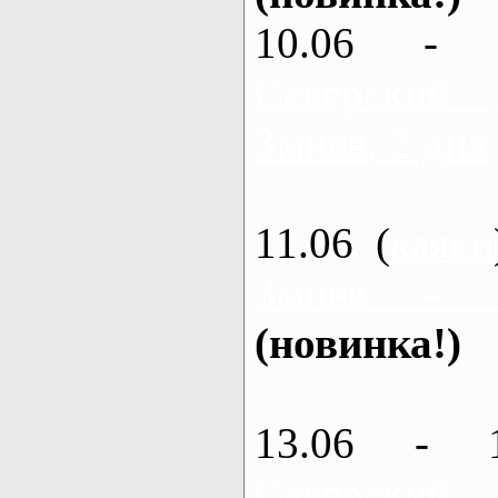
10.06 - 
Северский
Змиев, 2 дня
11.06 (
каяки
Змиев - 
(новинка!)
13.06 - 
Северский