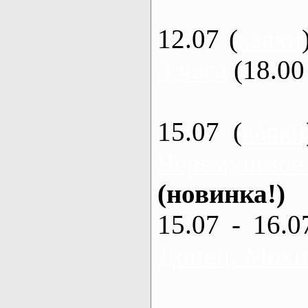
12.07 (
каяки
3 часа
(18.00 
15.07 (
каяки
Черемушное
(новинка!)
15.07 - 16.0
Донец, Мохна