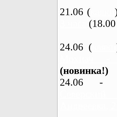
21.06 (
каяки
3 часа
(18.00 
24.06 (
каяки
Мохнач -
(новинка!)
24.06 - 
Северский
Андреевка, 2