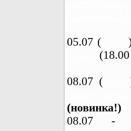
Северский 
Савинцы, 3,5
05.07 (
каяки
3 часа
(18.00 
08.07 (
каяки
Черемушное
(новинка!)
08.07 - 