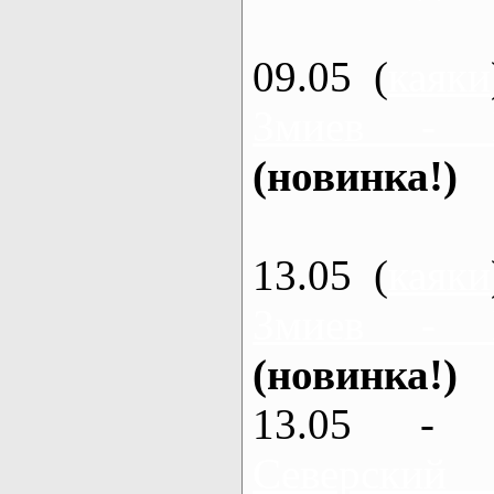
09.05 (
каяки
Змиев - 
(новинка!)
13.05 (
каяки
Змиев - 
(новинка!)
13.05 - 
Северский