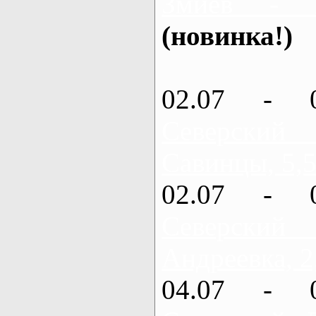
Змиев - 
(новинка!)
02.07 - 
Северский
Савинцы, 5,5
02.07 - 
Северский
Андреевка, 2
04.07 - 