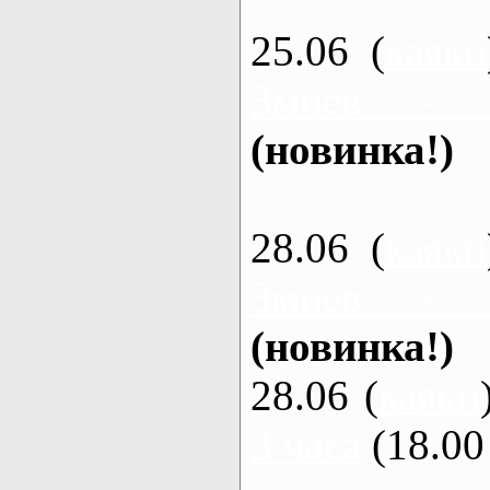
25.06 (
каяки
Змиев - 
(новинка!)
28.06 (
каяки
Змиев - 
(новинка!)
28.06 (
каяки
3 часа
(18.00 