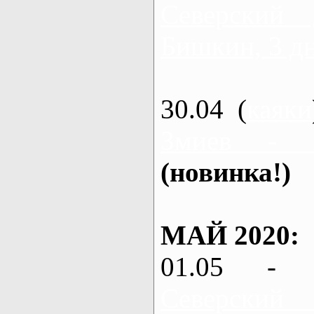
Северский
Бишкин, 3 д
30.04 (
каяки
Змиев - 
(новинка!)
МАЙ 2020:
01.05 - 
Северский