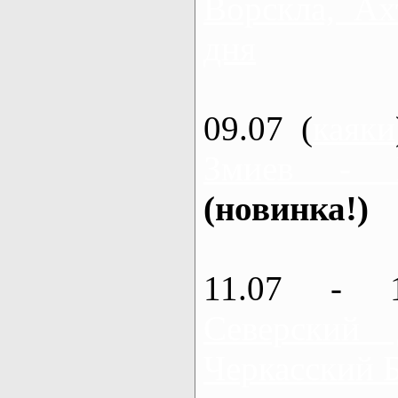
Ворскла, Ах
дня
09.07 (
каяки
Змиев - 
(новинка!)
11.07 - 
Северский
Черкасский 