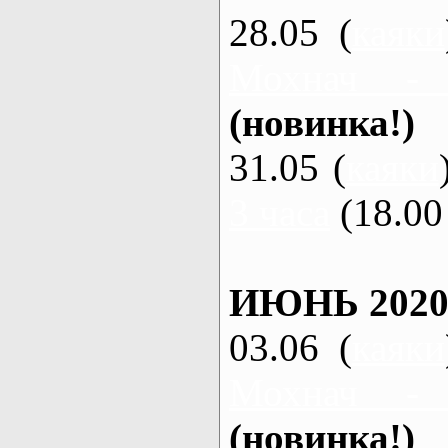
28.05 (
каяки
Мохнач -
(новинка!)
31.05 (
каяки
3 часа
(18.00 
ИЮНЬ 2020
03.06 (
каяки
Мохнач -
(новинка!)