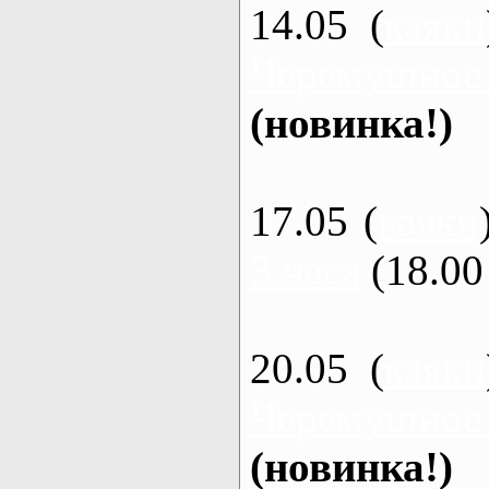
14.05 (
каяки
Черемушное
(новинка!)
17.05 (
каяки
3 часа
(18.00 
20.05 (
каяки
Черемушное
(новинка!)