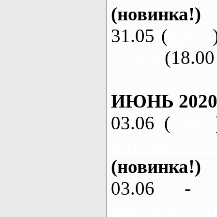
(новинка!)
31.05 (
каяки
3 часа
(18.00 
ИЮНЬ 2020
03.06 (
каяки
Мохнач -
(новинка!)
03.06 - 
Ворскла,