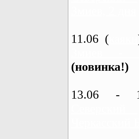
Змиев, 2 дня
11.06 (
каяки
Змиев - 
(новинка!)
13.06 - 
Северский
Черкасский 