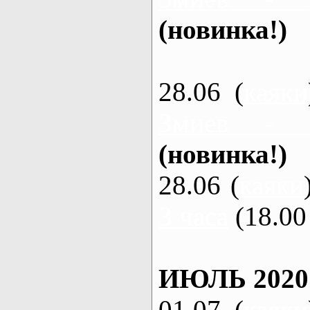
(новинка!)
28.06 (
каяки
Змиев - 
(новинка!)
28.06 (
каяки
3 часа
(18.00 
ИЮЛЬ 2020
01.07 (
каяки