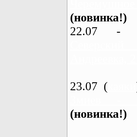
Черемушное
(новинка!)
22.07 - 
Северский
Андреевка, 2
23.07 (
каяки
Змиев - 
(новинка!)