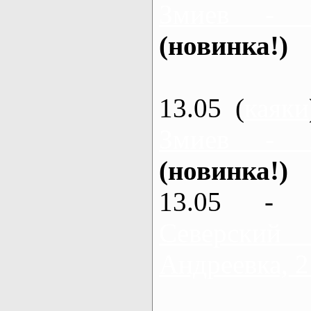
Змиев - 
(новинка!)
13.05 (
каяки
Змиев - 
(новинка!)
13.05 - 
Северский
Андреевка, 2