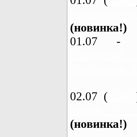
Черемушное
(новинка!)
01.07 - 
Северский
Андреевка, 2
02.07 (
каяки
Змиев - 
(новинка!)