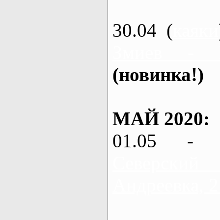
30.04 (
каяки
Змиев - 
(новинка!)
МАЙ 2020:
01.05 - 
Северский
Андреевка, 2