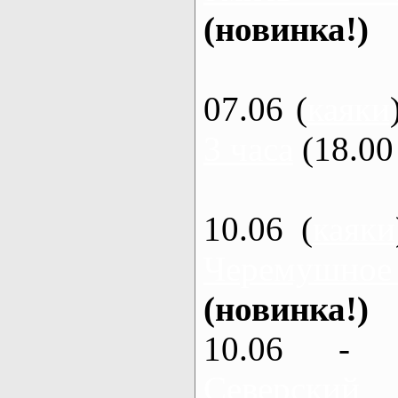
(новинка!)
07.06 (
каяки
3 часа
(18.00 
10.06 (
каяки
Черемушное
(новинка!)
10.06 - 
Северский