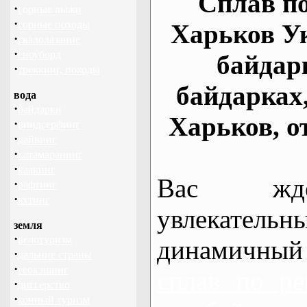
Сплав по
·
горные лыжи
·
горные походы
Харьков У
·
скалолазание
·
сноуборд
байдар
·
треккинг, походы
байдарках
вода
·
байдарки
Харьков, о
·
виндсерфинг
·
дайвинг
·
катамаранинг
·
каякинг
Вас жде
·
рафтинг
·
яхтинг
увлекательн
земля
·
велотуризм
динамичный
·
дальние страны
·
геокэшинг
сплав по ре
·
диггерство
·
конный туризм