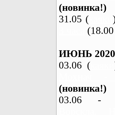
(новинка!)
31.05 (
каяки
3 часа
(18.00 
ИЮНЬ 2020
03.06 (
каяки
Мохнач -
(новинка!)
03.06 - 
Ворскла,