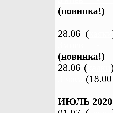
(новинка!)
28.06 (
каяки
Змиев - 
(новинка!)
28.06 (
каяки
3 часа
(18.00 
ИЮЛЬ 2020
01.07 (
каяки