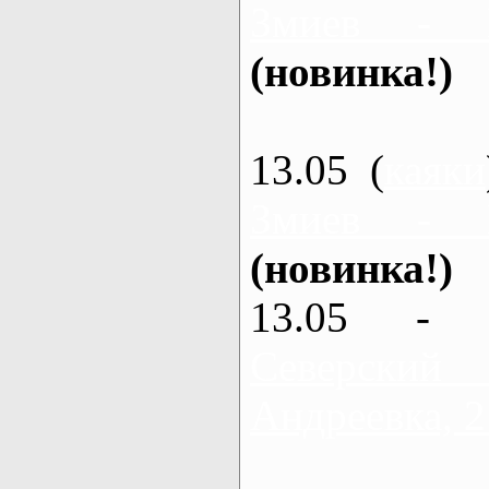
Змиев - 
(новинка!)
13.05 (
каяки
Змиев - 
(новинка!)
13.05 - 
Северский
Андреевка, 2