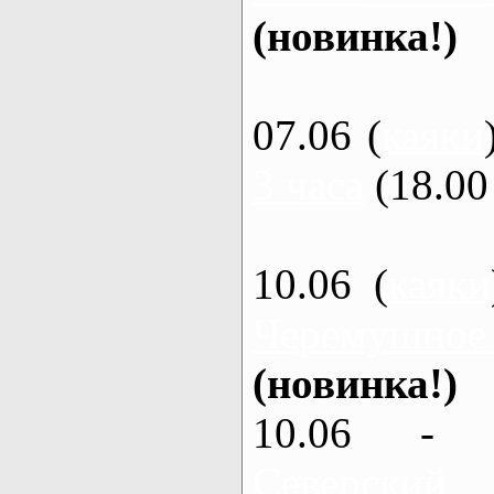
(новинка!)
07.06 (
каяки
3 часа
(18.00 
10.06 (
каяки
Черемушное
(новинка!)
10.06 - 
Северский