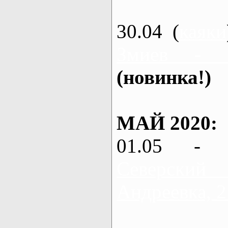
30.04 (
каяки
Змиев - 
(новинка!)
МАЙ 2020:
01.05 - 
Северский
Андреевка, 2