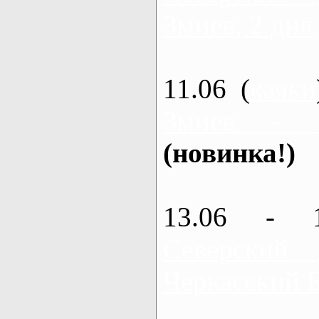
Змиев, 2 дня
11.06 (
каяки
Змиев - 
(новинка!)
13.06 - 
Северский
Черкасский 