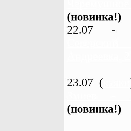
Черемушное
(новинка!)
22.07 - 
Северский
Андреевка, 2
23.07 (
каяки
Змиев - 
(новинка!)