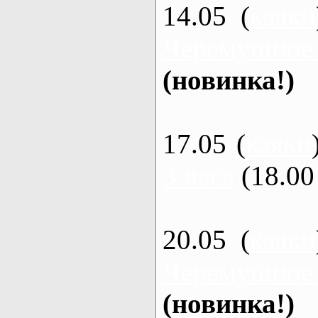
14.05 (
каяки
Черемушное
(новинка!)
17.05 (
каяки
3 часа
(18.00 
20.05 (
каяки
Черемушное
(новинка!)