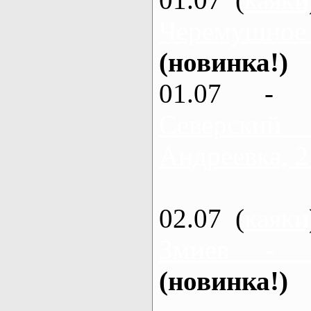
Черемушное
(новинка!)
01.07 - 
Северский
Андреевка, 2
02.07 (
каяки
Змиев - 
(новинка!)