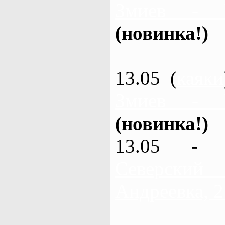
Змиев - 
(новинка!)
13.05 (
каяки
Змиев - 
(новинка!)
13.05 - 
Северский
Андреевка, 2