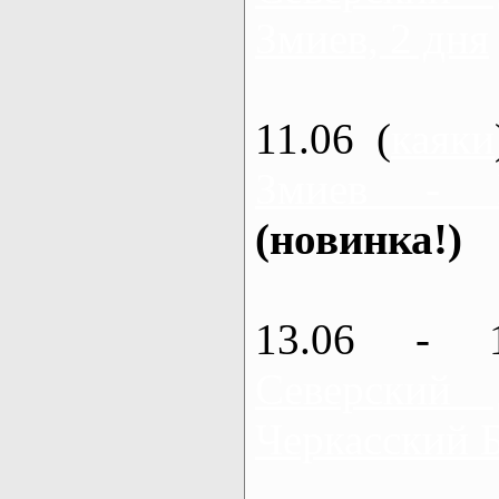
Змиев, 2 дня
11.06 (
каяки
Змиев - 
(новинка!)
13.06 - 
Северский
Черкасский 