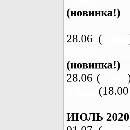
(новинка!)
28.06 (
каяки
Змиев - 
(новинка!)
28.06 (
каяки
3 часа
(18.00 
ИЮЛЬ 2020
01.07 (
каяки