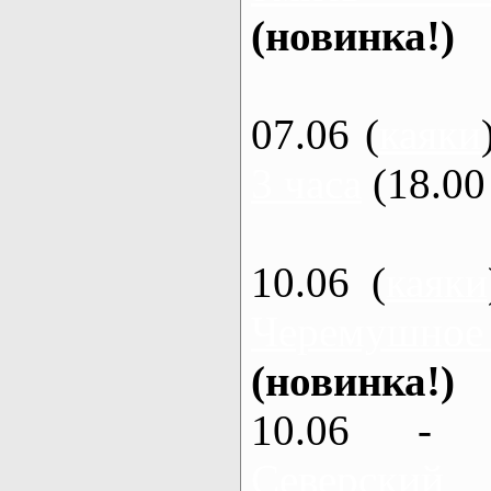
(новинка!)
07.06 (
каяки
3 часа
(18.00 
10.06 (
каяки
Черемушное
(новинка!)
10.06 - 
Северский