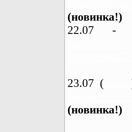
Черемушное
(новинка!)
22.07 - 
Северский
Андреевка, 2
23.07 (
каяки
Змиев - 
(новинка!)