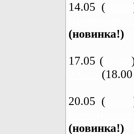
14.05 (
каяки
Черемушное
(новинка!)
17.05 (
каяки
3 часа
(18.00 
20.05 (
каяки
Черемушное
(новинка!)