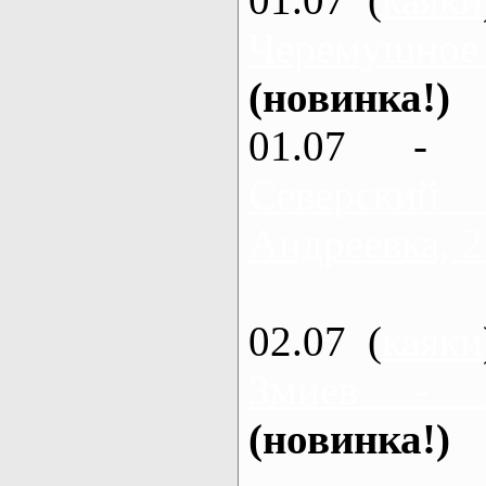
Черемушное
(новинка!)
01.07 - 
Северский
Андреевка, 2
02.07 (
каяки
Змиев - 
(новинка!)