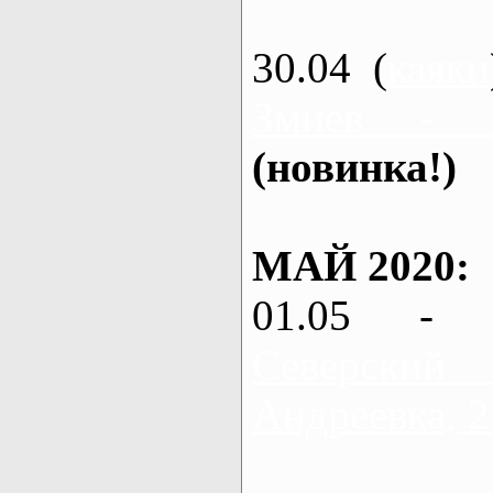
30.04 (
каяки
Змиев - 
(новинка!)
МАЙ 2020:
01.05 - 
Северский
Андреевка, 2