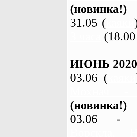
(новинка!)
31.05 (
каяки
3 часа
(18.00 
ИЮНЬ 2020
03.06 (
каяки
Мохнач -
(новинка!)
03.06 - 
Ворскла,