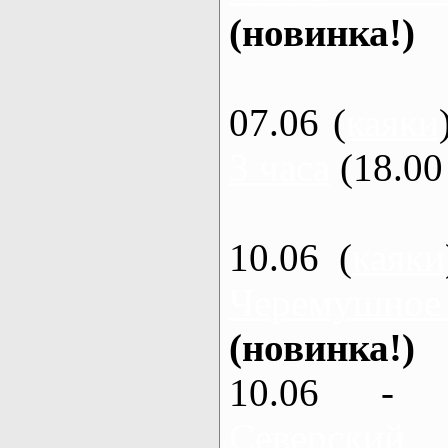
(новинка!)
07.06 (
каяки
3 часа
(18.00 
10.06 (
каяки
Черемушное
(новинка!)
10.06 - 
Северский