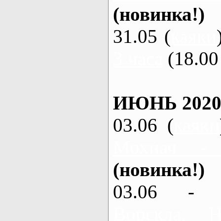
(новинка!)
31.05 (
каяки
3 часа
(18.00 
ИЮНЬ 2020
03.06 (
каяки
Мохнач -
(новинка!)
03.06 - 
Ворскла,