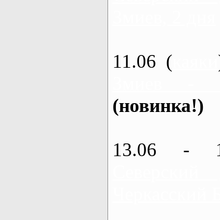
Змиев, 2 дня
11.06 (
каяки
Змиев - 
(новинка!)
13.06 - 
Северский
Черкасский 