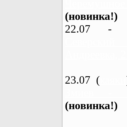
Черемушное
(новинка!)
22.07 - 
Северский
Андреевка, 2
23.07 (
каяки
Змиев - 
(новинка!)