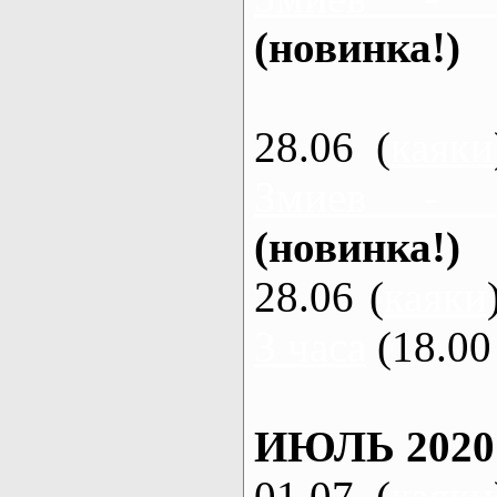
(новинка!)
28.06 (
каяки
Змиев - 
(новинка!)
28.06 (
каяки
3 часа
(18.00 
ИЮЛЬ 2020
01.07 (
каяки