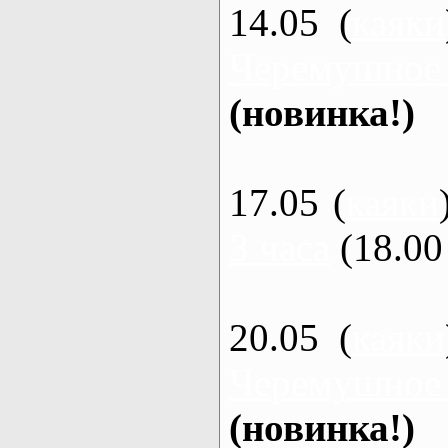
14.05 (
каяки
Черемушное
(новинка!)
17.05 (
каяки
3 часа
(18.00 
20.05 (
каяки
Черемушное
(новинка!)