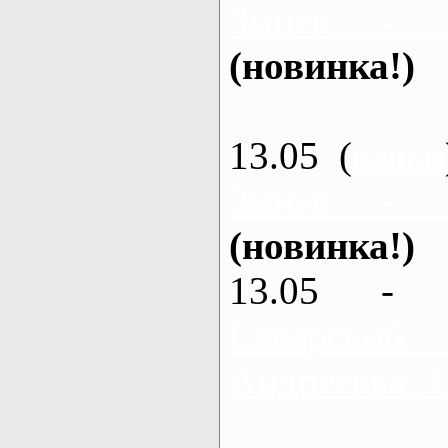
Змиев - 
(новинка!)
13.05 (
каяки
Змиев - 
(новинка!)
13.05 - 
Северский
Андреевка, 2