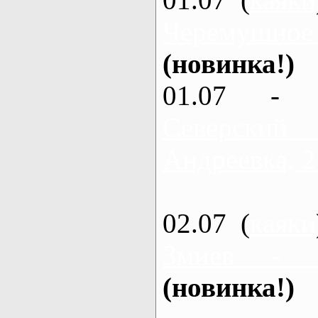
Черемушное
(новинка!)
01.07 - 
Северский
Андреевка, 2
02.07 (
каяки
Змиев - 
(новинка!)