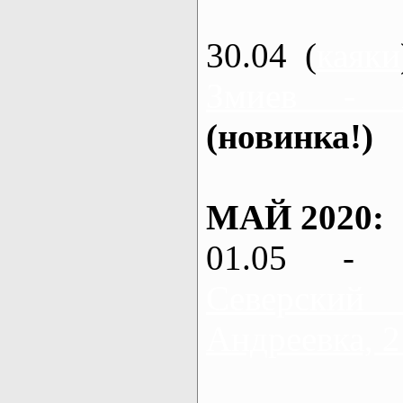
30.04 (
каяки
Змиев - 
(новинка!)
МАЙ 2020:
01.05 - 
Северский
Андреевка, 2