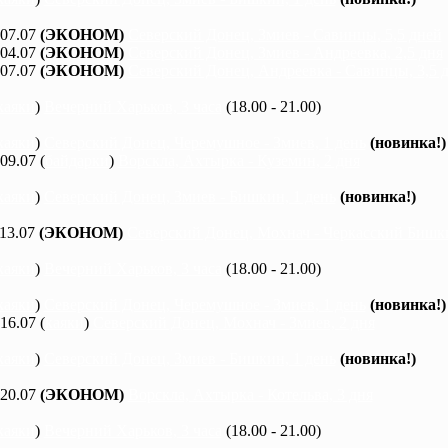
 07.07
(ЭКОНОМ)
Северский Донец, Змиев - Савинцы, 5,5 дней
 04.07
(ЭКОНОМ)
Северский Донец, Змиев - Андреевка, 2,5 дня
 07.07
(ЭКОНОМ)
Северский Донец, Андреевка - Савинцы, 3,5 
каяки
)
Вечерний Харьков, 3 часа
(18.00 - 21.00)
каяки
)
Северский Донец, Черемушное - Змиев, 1 день
(новинка!)
 09.07 (
байдарки
)
Ворскла, Ахтырка - Куземин, 2 дня
каяки
)
Северский Донец, Змиев - Бишкин, 1 день
(новинка!)
 13.07
(ЭКОНОМ)
Северский Донец, Мохнач - Черкасский Бишки
каяки
)
Вечерний Харьков, 3 часа
(18.00 - 21.00)
каяки
)
Северский Донец, Черемушное - Змиев, 1 день
(новинка!)
 16.07 (
каяки
)
Северский Донец, Мохнач - Змиев, 2 дня
каяки
)
Северский Донец, Змиев - Бишкин, 1 день
(новинка!)
 20.07
(ЭКОНОМ)
Ворскла, Ахтырка - Котельва, 3 дня
каяки
)
Вечерний Харьков, 3 часа
(18.00 - 21.00)