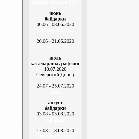
график сплавов 2020
июнь
байдарки
06.06 - 08.06.2020
Северский Донец
20.06 - 21.06.2020
Оскол
июль
катамараны, рафтинг
10.07.2020
Северский Донец
24.07 - 25.07.2020
Рось
август
байдарки
03.08 - 05.08.2020
Ворскла
я, 2 дня
17.08 - 18.08.2020
Северский Донец