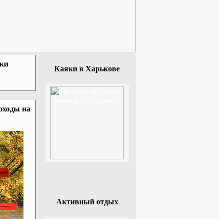
зки
Каяки в Харькове
оходы на
Активный отдых