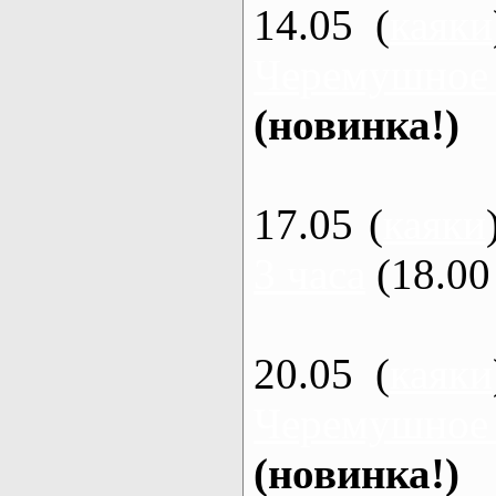
14.05 (
каяки
Черемушное
(новинка!)
17.05 (
каяки
3 часа
(18.00 
20.05 (
каяки
Черемушное
(новинка!)