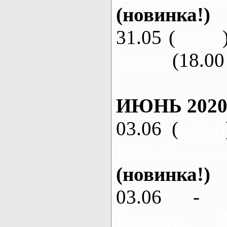
(новинка!)
31.05 (
каяки
3 часа
(18.00 
ИЮНЬ 2020
03.06 (
каяки
Мохнач -
(новинка!)
03.06 - 
Ворскла,