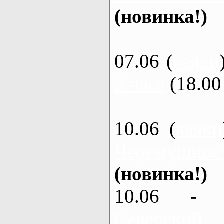
(новинка!)
07.06 (
каяки
3 часа
(18.00 
10.06 (
каяки
Черемушное
(новинка!)
10.06 - 
Северский