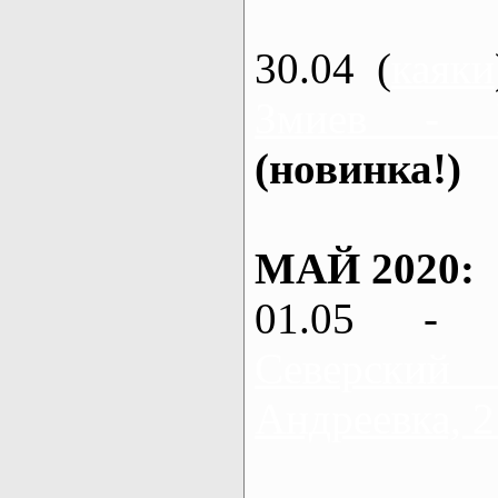
30.04 (
каяки
Змиев - 
(новинка!)
МАЙ 2020:
01.05 - 
Северский
Андреевка, 2