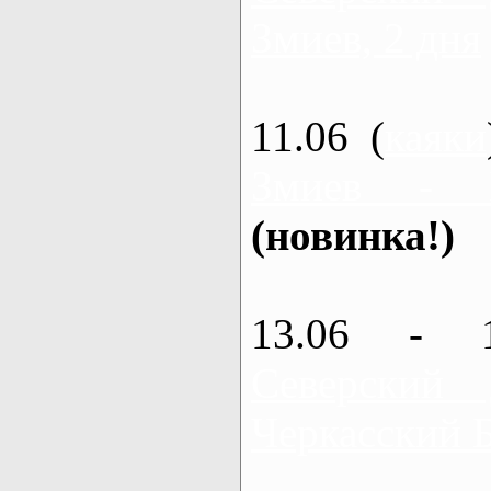
Змиев, 2 дня
11.06 (
каяки
Змиев - 
(новинка!)
13.06 - 
Северский
Черкасский 