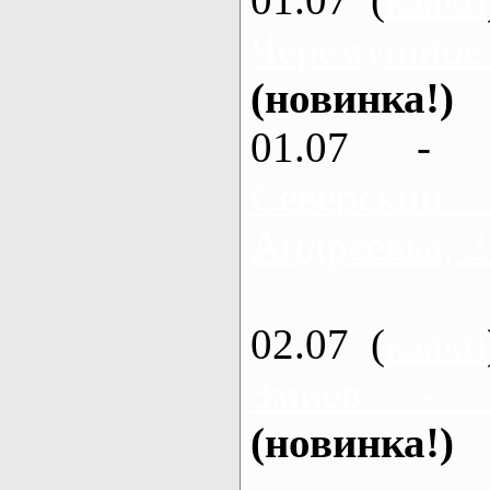
Черемушное
(новинка!)
01.07 - 
Северский
Андреевка, 2
02.07 (
каяки
Змиев - 
(новинка!)