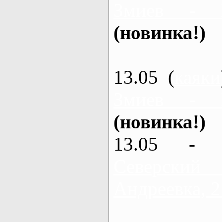
Змиев - 
(новинка!)
13.05 (
каяки
Змиев - 
(новинка!)
13.05 - 
Северский
Андреевка, 2