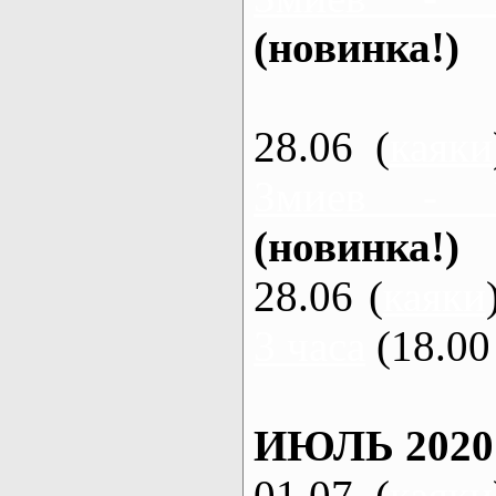
(новинка!)
28.06 (
каяки
Змиев - 
(новинка!)
28.06 (
каяки
3 часа
(18.00 
ИЮЛЬ 2020
01.07 (
каяки