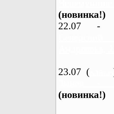
Черемушное
(новинка!)
22.07 - 
Северский
Андреевка, 2
23.07 (
каяки
Змиев - 
(новинка!)