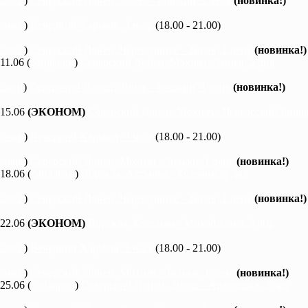
каяки
)
Северский Донец, Змиев - Бишкин, 1 день
(новинка!)
каяки
)
Вечерний Харьков, 3 часа
(18.00 - 21.00)
каяки
)
Северский Донец, Черемушное - Змиев, 1 день
(новинка!)
 11.06 (
байдарки
)
Северский Донец, Мохнач - Змиев, 2 дня
каяки
)
Северский Донец, Змиев - Бишкин, 1 день
(новинка!)
 15.06
(ЭКОНОМ)
Северский Донец, Мохнач - Черкасский Бишки
каяки
)
Вечерний Харьков, 3 часа
(18.00 - 21.00)
каяки
)
Северский Донец, Мохнач - Зидьки, 1 день
(новинка!)
 18.06 (
байдарки
)
Ворскла, Ахтырка - Куземин, 2 дня
каяки
)
Северский Донец, Черемушное - Змиев, 1 день
(новинка!)
 22.06
(ЭКОНОМ)
Ворскла, Котельва - Михайловка, 3 дня
каяки
)
Вечерний Харьков, 3 часа
(18.00 - 21.00)
каяки
)
Северский Донец, Мохнач - Зидьки, 1 день
(новинка!)
 25.06 (
байдарки
)
Северский Донец, Змиев - Андреевка, 2 дня