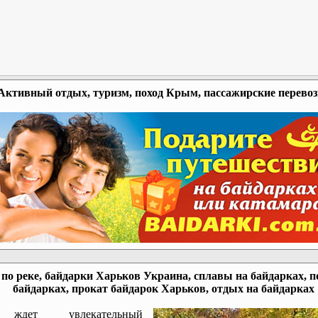
Активный отдых, туризм, поход Крым, пассажирские перево
по реке, байдарки Харьков Украина, сплавы на байдарках, п
байдарках, прокат байдарок Харьков, отдых на байдарках
ждет увлекательный