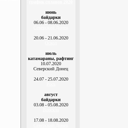
график сплавов 2020
июнь
байдарки
06.06 - 08.06.2020
Северский Донец
20.06 - 21.06.2020
Оскол
июль
катамараны, рафтинг
10.07.2020
Северский Донец
24.07 - 25.07.2020
Рось
август
байдарки
03.08 - 05.08.2020
Ворскла
17.08 - 18.08.2020
Северский Донец