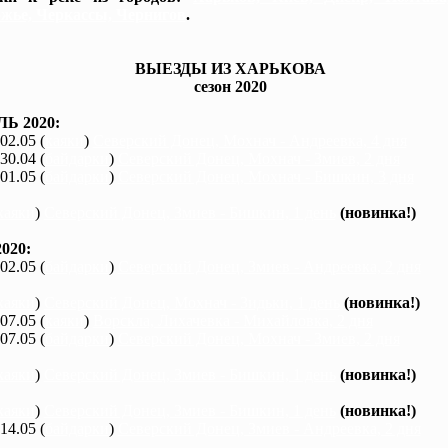
жье, Черкассы, Чернигов
.
ВЫЕЗДЫ ИЗ ХАРЬКОВА
сезон 2020
Ь 2020:
 02.05 (
каяки
)
Северский Донец, Мохнач - Андреевка, 4 дня
 30.04 (
байдарки
)
Северский Донец, Мохнач - Змиев, 2 дня
 01.05 (
байдарки
)
Северский Донец, Мохнач - Бишкин, 3 дня
каяки
)
Северский Донец, Змиев - Бишкин, 1 день
(новинка!)
020:
 02.05 (
байдарки
)
Северский Донец, Змиев - Андреевка, 2 дня
каяки
)
Северский Донец, Мохнач - Зидьки, 1 день
(новинка!)
 07.05 (
каяки
)
Ворскла, Лихачевка - Михайловка, 2 дня
 07.05 (
байдарки
)
Северский Донец, Мохнач - Змиев, 2 дня
каяки
)
Северский Донец, Змиев - Бишкин, 1 день
(новинка!)
каяки
)
Северский Донец, Змиев - Бишкин, 1 день
(новинка!)
 14.05 (
байдарки
)
Северский Донец, Змиев - Андреевка, 2 дня