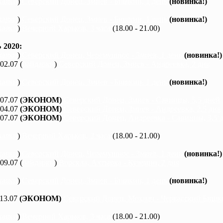
каяки
)
Северский Донец, Змиев - Бишкин, 1 день
(новинка!)
каяки
)
Северский Донец, Змиев - Бишкин, 1 день
(новинка!)
каяки
)
Вечерний Харьков, 3 часа
(18.00 - 21.00)
2020:
каяки
)
Северский Донец, Черемушное - Змиев, 1 день
(новинка!)
 02.07 (
байдарки
)
Северский Донец, Змиев - Андреевка, 2 дня
каяки
)
Северский Донец, Змиев - Бишкин, 1 день
(новинка!)
 07.07
(ЭКОНОМ)
Северский Донец, Змиев - Савинцы, 5,5 дней
 04.07
(ЭКОНОМ)
Северский Донец, Змиев - Андреевка, 2,5 дня
 07.07
(ЭКОНОМ)
Северский Донец, Андреевка - Савинцы, 3,5 
каяки
)
Вечерний Харьков, 3 часа
(18.00 - 21.00)
каяки
)
Северский Донец, Черемушное - Змиев, 1 день
(новинка!)
 09.07 (
байдарки
)
Ворскла, Ахтырка - Куземин, 2 дня
каяки
)
Северский Донец, Змиев - Бишкин, 1 день
(новинка!)
 13.07
(ЭКОНОМ)
Северский Донец, Мохнач - Черкасский Бишки
каяки
)
Вечерний Харьков, 3 часа
(18.00 - 21.00)