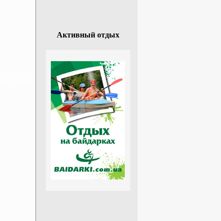
Активный отдых
н, 3 дня