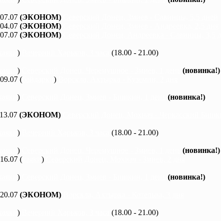
 07.07
(ЭКОНОМ)
Северский Донец, Змиев - Савинцы, 5,5 дней
 04.07
(ЭКОНОМ)
Северский Донец, Змиев - Андреевка, 2,5 дня
 07.07
(ЭКОНОМ)
Северский Донец, Андреевка - Савинцы, 3,5 
каяки
)
Вечерний Харьков, 3 часа
(18.00 - 21.00)
каяки
)
Северский Донец, Черемушное - Змиев, 1 день
(новинка!)
 09.07 (
байдарки
)
Ворскла, Ахтырка - Куземин, 2 дня
каяки
)
Северский Донец, Змиев - Бишкин, 1 день
(новинка!)
 13.07
(ЭКОНОМ)
Северский Донец, Мохнач - Черкасский Бишки
каяки
)
Вечерний Харьков, 3 часа
(18.00 - 21.00)
каяки
)
Северский Донец, Черемушное - Змиев, 1 день
(новинка!)
 16.07 (
каяки
)
Северский Донец, Мохнач - Змиев, 2 дня
каяки
)
Северский Донец, Змиев - Бишкин, 1 день
(новинка!)
 20.07
(ЭКОНОМ)
Ворскла, Ахтырка - Котельва, 3 дня
каяки
)
Вечерний Харьков, 3 часа
(18.00 - 21.00)