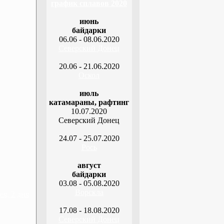
график сплавов 2020
июнь
байдарки
06.06 - 08.06.2020
Северский Донец
20.06 - 21.06.2020
Оскол
июль
катамараны, рафтинг
10.07.2020
Северский Донец
24.07 - 25.07.2020
Рось
август
байдарки
03.08 - 05.08.2020
Ворскла
я, 2 дня
17.08 - 18.08.2020
Северский Донец