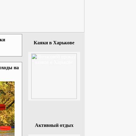
зки
Каяки в Харькове
оходы на
Активный отдых