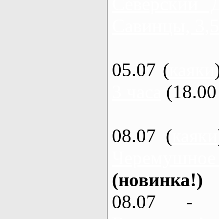
Северский 
Савинцы, 3,5
05.07 (
каяки
3 часа
(18.00 
08.07 (
каяки
Черемушное
(новинка!)
08.07 - 