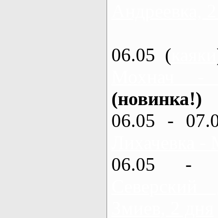
Андреевка, 2
06.05 (
каяки
Мохнач -
(новинка!)
06.05 - 07.
Лихачевка - 
06.05 - 
Северский
Змиев, 2 дня