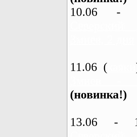
10.06 - 
Северский
Змиев, 2 дня
11.06 (
каяки
Змиев - 
(новинка!)
13.06 - 
Северский