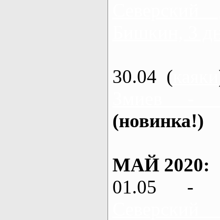
Северский
Бишкин, 3 д
30.04 (
каяки
Змиев - 
(новинка!)
МАЙ 2020:
01.05 - 
Северский