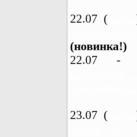
22.07 (
каяки
Черемушное
(новинка!)
22.07 - 
Северский
Андреевка, 2
23.07 (
каяки
Змиев - 