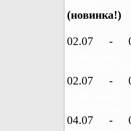
Змиев - 
(новинка!)
02.07 - 
Северский
Савинцы, 5,5
02.07 - 
Северский
Андреевка, 2
04.07 - 