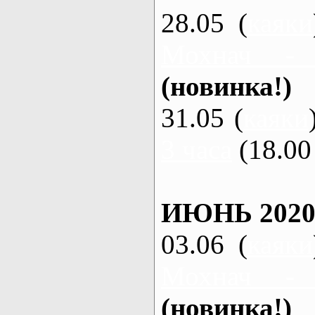
28.05 (
каяки
Мохнач -
(новинка!)
31.05 (
каяки
3 часа
(18.00 
ИЮНЬ 2020
03.06 (
каяки
Мохнач -
(новинка!)