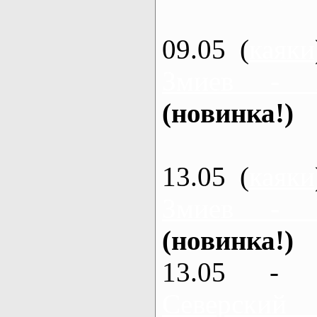
09.05 (
каяки
Змиев - 
(новинка!)
13.05 (
каяки
Змиев - 
(новинка!)
13.05 - 
Северский