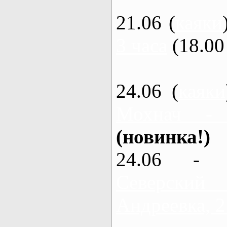
21.06 (
каяки
3 часа
(18.00 
24.06 (
каяки
Мохнач -
(новинка!)
24.06 - 
Северский
Андреевка, 2