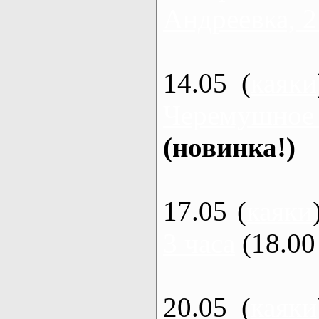
Андреевка, 2
14.05 (
каяки
Черемушное
(новинка!)
17.05 (
каяки
3 часа
(18.00 
20.05 (
каяки