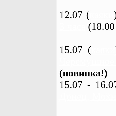
12.07 (
каяки
3 часа
(18.00 
15.07 (
каяки
Черемушное
(новинка!)
15.07 - 16.0
Донец, Мохна