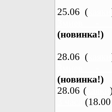
25.06 (
каяки
Змиев - 
(новинка!)
28.06 (
каяки
Змиев - 
(новинка!)
28.06 (
каяки
3 часа
(18.00 