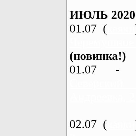
ИЮЛЬ 2020
01.07 (
каяки
Черемушное
(новинка!)
01.07 - 
Северский
Андреевка, 2
02.07 (
каяки