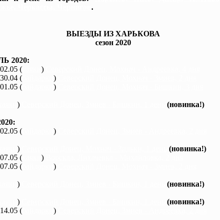
жье, Черкассы, Чернигов
.
ВЫЕЗДЫ ИЗ ХАРЬКОВА
сезон 2020
Ь 2020:
 02.05 (
каяки
)
Северский Донец, Мохнач - Андреевка, 4 дня
 30.04 (
байдарки
)
Северский Донец, Мохнач - Змиев, 2 дня
 01.05 (
байдарки
)
Северский Донец, Мохнач - Бишкин, 3 дня
каяки
)
Северский Донец, Змиев - Бишкин, 1 день
(новинка!)
020:
 02.05 (
байдарки
)
Северский Донец, Змиев - Андреевка, 2 дня
каяки
)
Северский Донец, Мохнач - Зидьки, 1 день
(новинка!)
 07.05 (
каяки
)
Ворскла, Лихачевка - Михайловка, 2 дня
 07.05 (
байдарки
)
Северский Донец, Мохнач - Змиев, 2 дня
каяки
)
Северский Донец, Змиев - Бишкин, 1 день
(новинка!)
каяки
)
Северский Донец, Змиев - Бишкин, 1 день
(новинка!)
 14.05 (
байдарки
)
Северский Донец, Змиев - Андреевка, 2 дня