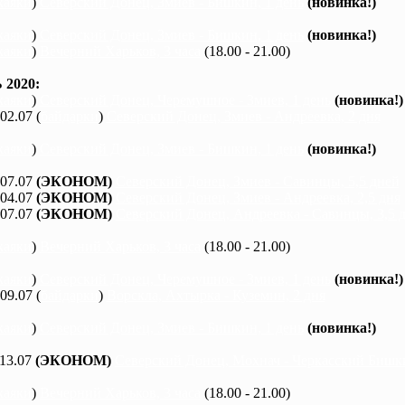
каяки
)
Северский Донец, Змиев - Бишкин, 1 день
(новинка!)
каяки
)
Северский Донец, Змиев - Бишкин, 1 день
(новинка!)
каяки
)
Вечерний Харьков, 3 часа
(18.00 - 21.00)
2020:
каяки
)
Северский Донец, Черемушное - Змиев, 1 день
(новинка!)
 02.07 (
байдарки
)
Северский Донец, Змиев - Андреевка, 2 дня
каяки
)
Северский Донец, Змиев - Бишкин, 1 день
(новинка!)
 07.07
(ЭКОНОМ)
Северский Донец, Змиев - Савинцы, 5,5 дней
 04.07
(ЭКОНОМ)
Северский Донец, Змиев - Андреевка, 2,5 дня
 07.07
(ЭКОНОМ)
Северский Донец, Андреевка - Савинцы, 3,5 
каяки
)
Вечерний Харьков, 3 часа
(18.00 - 21.00)
каяки
)
Северский Донец, Черемушное - Змиев, 1 день
(новинка!)
 09.07 (
байдарки
)
Ворскла, Ахтырка - Куземин, 2 дня
каяки
)
Северский Донец, Змиев - Бишкин, 1 день
(новинка!)
 13.07
(ЭКОНОМ)
Северский Донец, Мохнач - Черкасский Бишки
каяки
)
Вечерний Харьков, 3 часа
(18.00 - 21.00)