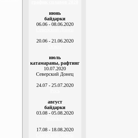
график сплавов 2020
июнь
байдарки
06.06 - 08.06.2020
Северский Донец
20.06 - 21.06.2020
Оскол
июль
катамараны, рафтинг
10.07.2020
Северский Донец
24.07 - 25.07.2020
Рось
август
байдарки
03.08 - 05.08.2020
Ворскла
17.08 - 18.08.2020
Северский Донец