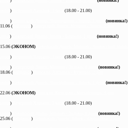
каяки
)
Северский Донец, Змиев - Бишкин, 1 день
(новинка!)
каяки
)
Вечерний Харьков, 3 часа
(18.00 - 21.00)
каяки
)
Северский Донец, Черемушное - Змиев, 1 день
(новинка!)
 11.06 (
байдарки
)
Северский Донец, Мохнач - Змиев, 2 дня
каяки
)
Северский Донец, Змиев - Бишкин, 1 день
(новинка!)
 15.06
(ЭКОНОМ)
Северский Донец, Мохнач - Черкасский Бишки
каяки
)
Вечерний Харьков, 3 часа
(18.00 - 21.00)
каяки
)
Северский Донец, Мохнач - Зидьки, 1 день
(новинка!)
 18.06 (
байдарки
)
Ворскла, Ахтырка - Куземин, 2 дня
каяки
)
Северский Донец, Черемушное - Змиев, 1 день
(новинка!)
 22.06
(ЭКОНОМ)
Ворскла, Котельва - Михайловка, 3 дня
каяки
)
Вечерний Харьков, 3 часа
(18.00 - 21.00)
каяки
)
Северский Донец, Мохнач - Зидьки, 1 день
(новинка!)
 25.06 (
байдарки
)
Северский Донец, Змиев - Андреевка, 2 дня