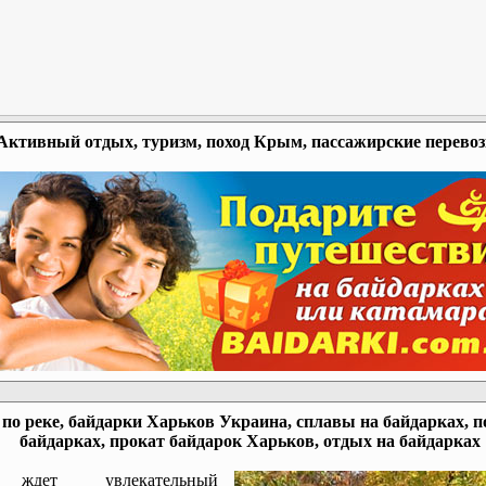
Активный отдых, туризм, поход Крым, пассажирские перево
по реке, байдарки Харьков Украина, сплавы на байдарках, п
байдарках, прокат байдарок Харьков, отдых на байдарках
ждет увлекательный