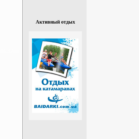
Активный отдых
н, 3 дня