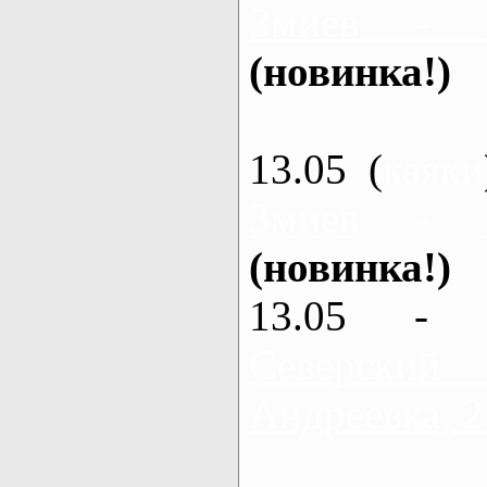
Змиев - 
(новинка!)
13.05 (
каяки
Змиев - 
(новинка!)
13.05 - 
Северский
Андреевка, 2