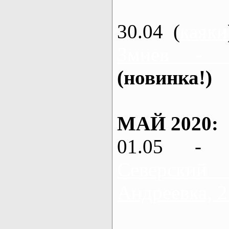
30.04 (
каяки
Змиев - 
(новинка!)
МАЙ 2020:
01.05 - 
Северский
Андреевка, 2