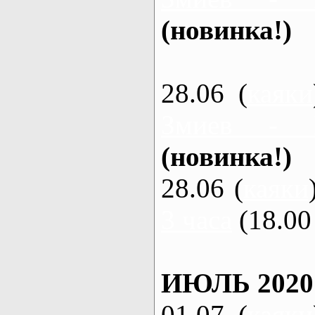
(новинка!)
28.06 (
каяки
Змиев - 
(новинка!)
28.06 (
каяки
3 часа
(18.00 
ИЮЛЬ 2020
01.07 (
каяки