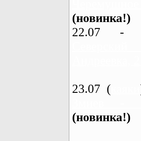
Черемушное
(новинка!)
22.07 - 
Северский
Андреевка, 2
23.07 (
каяки
Змиев - 
(новинка!)