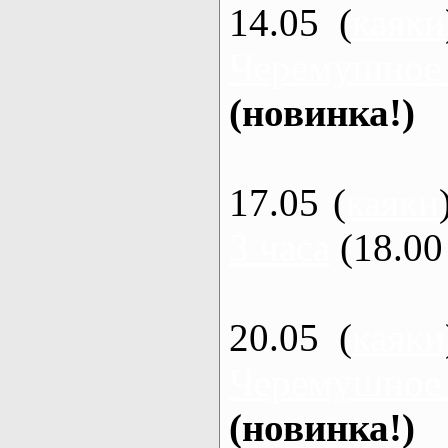
14.05 (
каяки
Черемушное
(новинка!)
17.05 (
каяки
3 часа
(18.00 
20.05 (
каяки
Черемушное
(новинка!)