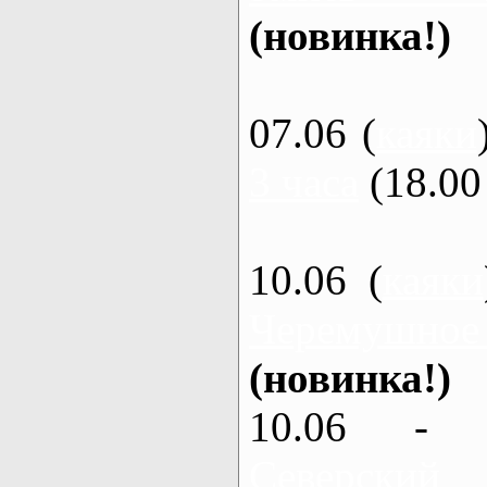
(новинка!)
07.06 (
каяки
3 часа
(18.00 
10.06 (
каяки
Черемушное
(новинка!)
10.06 - 
Северский