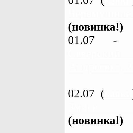
Черемушное
(новинка!)
01.07 - 
Северский
Андреевка, 2
02.07 (
каяки
Змиев - 
(новинка!)