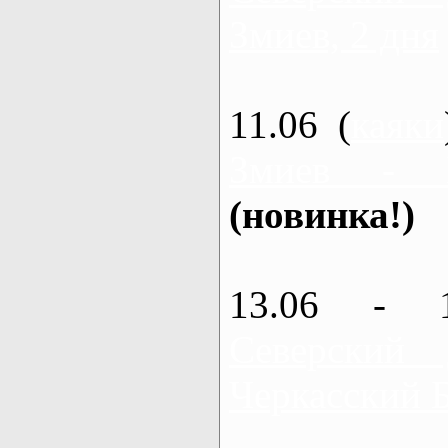
Змиев, 2 дня
11.06 (
каяки
Змиев - 
(новинка!)
13.06 - 
Северский
Черкасский 