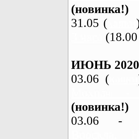
(новинка!)
31.05 (
каяки
3 часа
(18.00 
ИЮНЬ 2020
03.06 (
каяки
Мохнач -
(новинка!)
03.06 - 
Ворскла,