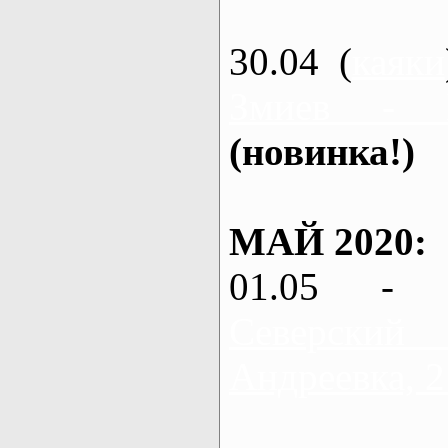
30.04 (
каяки
Змиев - 
(новинка!)
МАЙ 2020:
01.05 - 
Северский
Андреевка, 2