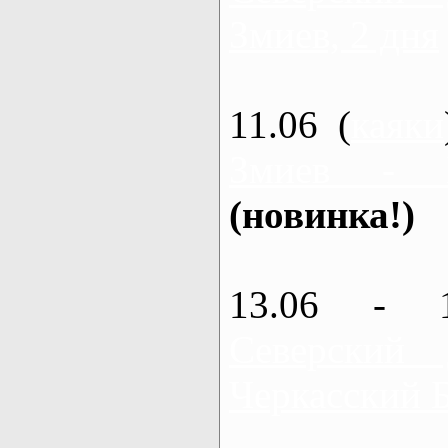
Змиев, 2 дня
11.06 (
каяки
Змиев - 
(новинка!)
13.06 - 
Северский
Черкасский 