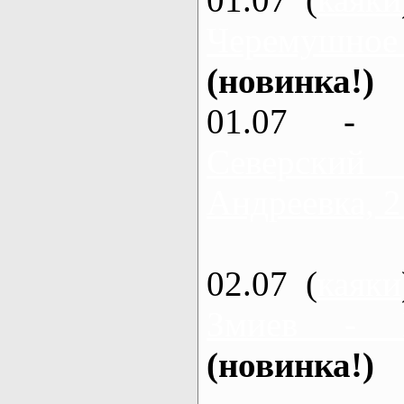
Черемушное
(новинка!)
01.07 - 
Северский
Андреевка, 2
02.07 (
каяки
Змиев - 
(новинка!)