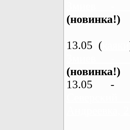
Змиев - 
(новинка!)
13.05 (
каяки
Змиев - 
(новинка!)
13.05 - 
Северский
Андреевка, 2