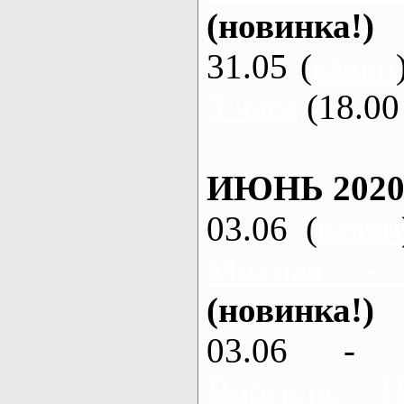
(новинка!)
31.05 (
каяки
3 часа
(18.00 
ИЮНЬ 2020
03.06 (
каяки
Мохнач -
(новинка!)
03.06 - 
Ворскла,