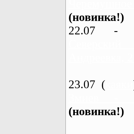
Черемушное
(новинка!)
22.07 - 
Северский
Андреевка, 2
23.07 (
каяки
Змиев - 
(новинка!)