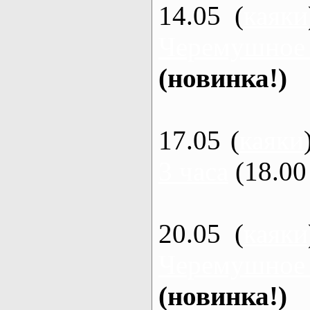
14.05 (
каяки
Черемушное
(новинка!)
17.05 (
каяки
3 часа
(18.00 
20.05 (
каяки
Черемушное
(новинка!)