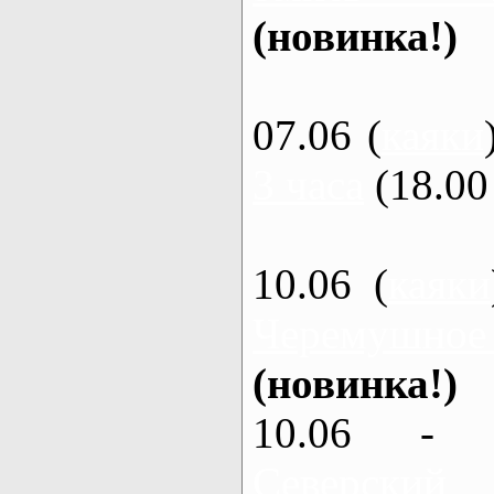
(новинка!)
07.06 (
каяки
3 часа
(18.00 
10.06 (
каяки
Черемушное
(новинка!)
10.06 - 
Северский