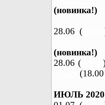
(новинка!)
28.06 (
каяки
Змиев - 
(новинка!)
28.06 (
каяки
3 часа
(18.00 
ИЮЛЬ 2020
01.07 (
каяки