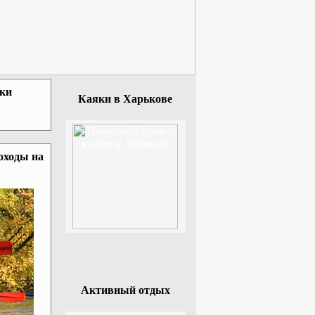
зки
Каяки в Харькове
оходы на
Активный отдых