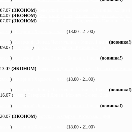
 07.07
(ЭКОНОМ)
Северский Донец, Змиев - Савинцы, 5,5 дней
 04.07
(ЭКОНОМ)
Северский Донец, Змиев - Андреевка, 2,5 дня
 07.07
(ЭКОНОМ)
Северский Донец, Андреевка - Савинцы, 3,5 
каяки
)
Вечерний Харьков, 3 часа
(18.00 - 21.00)
каяки
)
Северский Донец, Черемушное - Змиев, 1 день
(новинка!)
 09.07 (
байдарки
)
Ворскла, Ахтырка - Куземин, 2 дня
каяки
)
Северский Донец, Змиев - Бишкин, 1 день
(новинка!)
 13.07
(ЭКОНОМ)
Северский Донец, Мохнач - Черкасский Бишки
каяки
)
Вечерний Харьков, 3 часа
(18.00 - 21.00)
каяки
)
Северский Донец, Черемушное - Змиев, 1 день
(новинка!)
 16.07 (
каяки
)
Северский Донец, Мохнач - Змиев, 2 дня
каяки
)
Северский Донец, Змиев - Бишкин, 1 день
(новинка!)
 20.07
(ЭКОНОМ)
Ворскла, Ахтырка - Котельва, 3 дня
каяки
)
Вечерний Харьков, 3 часа
(18.00 - 21.00)