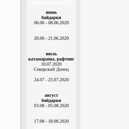
график сплавов 2020
июнь
байдарки
06.06 - 08.06.2020
Северский Донец
20.06 - 21.06.2020
Оскол
июль
катамараны, рафтинг
10.07.2020
Северский Донец
24.07 - 25.07.2020
Рось
август
байдарки
03.08 - 05.08.2020
Ворскла
я, 2 дня
17.08 - 18.08.2020
Северский Донец