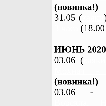
(новинка!)
31.05 (
каяки
3 часа
(18.00 
ИЮНЬ 2020
03.06 (
каяки
Мохнач -
(новинка!)
03.06 - 
Ворскла,