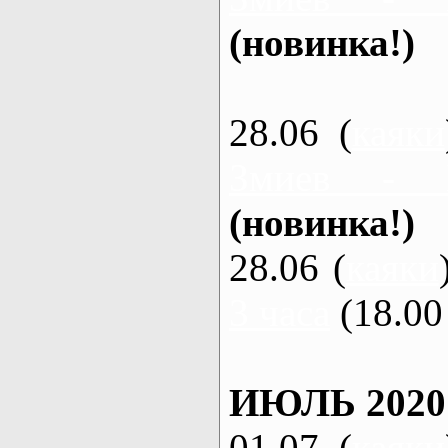
(новинка!)
28.06 (
каяки
Змиев - 
(новинка!)
28.06 (
каяки
3 часа
(18.00 
ИЮЛЬ 2020
01.07 (
каяки