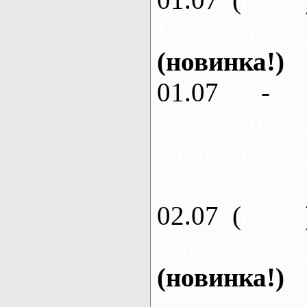
Черемушное
(новинка!)
01.07 - 
Северский
Андреевка, 2
02.07 (
каяки
Змиев - 
(новинка!)