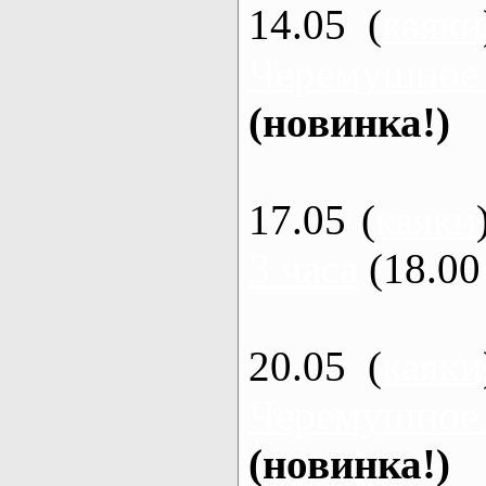
14.05 (
каяки
Черемушное
(новинка!)
17.05 (
каяки
3 часа
(18.00 
20.05 (
каяки
Черемушное
(новинка!)