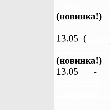
Змиев - 
(новинка!)
13.05 (
каяки
Змиев - 
(новинка!)
13.05 - 
Северский
Андреевка, 2