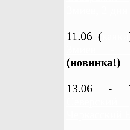
Змиев, 2 дня
11.06 (
каяки
Змиев - 
(новинка!)
13.06 - 
Северский
Черкасский 