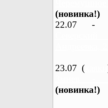
Черемушное
(новинка!)
22.07 - 
Северский
Андреевка, 2
23.07 (
каяки
Змиев - 
(новинка!)