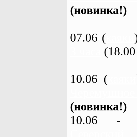
(новинка!)
07.06 (
каяки
3 часа
(18.00 
10.06 (
каяки
Черемушное
(новинка!)
10.06 - 
Северский