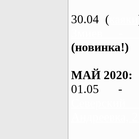
30.04 (
каяки
Змиев - 
(новинка!)
МАЙ 2020:
01.05 - 
Северский
Андреевка, 2