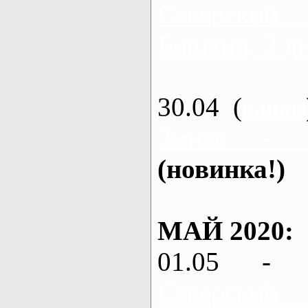
Северский
Бишкин, 3 д
30.04 (
каяки
Змиев - 
(новинка!)
МАЙ 2020:
01.05 - 
Северский