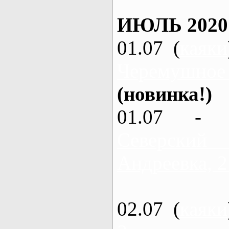
ИЮЛЬ 2020
01.07 (
каяки
Черемушное
(новинка!)
01.07 - 
Северский
Андреевка, 2
02.07 (
каяки