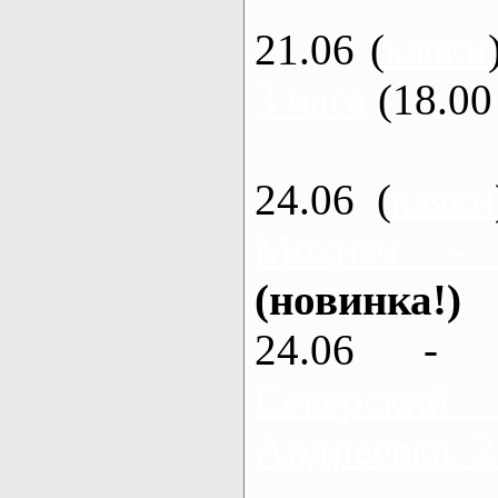
21.06 (
каяки
3 часа
(18.00 
24.06 (
каяки
Мохнач -
(новинка!)
24.06 - 
Северский
Андреевка, 2