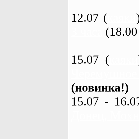
12.07 (
каяки
3 часа
(18.00 
15.07 (
каяки
Черемушное
(новинка!)
15.07 - 16.0
Донец, Мохна