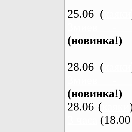
25.06 (
каяки
Змиев - 
(новинка!)
28.06 (
каяки
Змиев - 
(новинка!)
28.06 (
каяки
3 часа
(18.00 