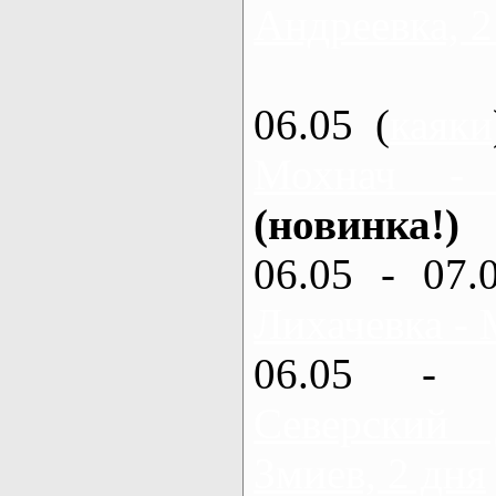
Андреевка, 2
06.05 (
каяки
Мохнач -
(новинка!)
06.05 - 07.
Лихачевка - 
06.05 - 
Северский
Змиев, 2 дня