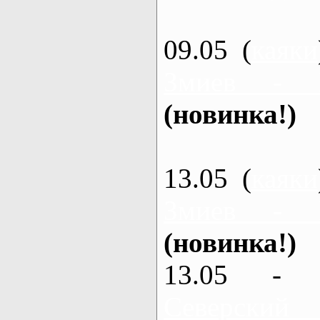
09.05 (
каяки
Змиев - 
(новинка!)
13.05 (
каяки
Змиев - 
(новинка!)
13.05 - 
Северский