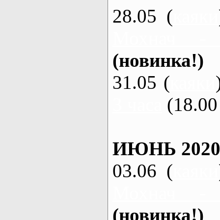
28.05 (
каяки
Мохнач -
(новинка!)
31.05 (
каяки
3 часа
(18.00 
ИЮНЬ 2020
03.06 (
каяки
Мохнач -
(новинка!)