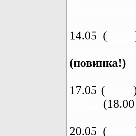
Андреевка, 2
14.05 (
каяки
Черемушное
(новинка!)
17.05 (
каяки
3 часа
(18.00 
20.05 (
каяки