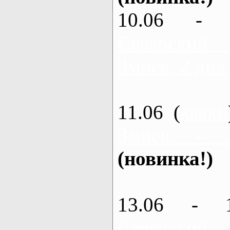
10.06 - 
Северский
Змиев, 2 дня
11.06 (
каяки
Змиев - 
(новинка!)
13.06 - 
Северский