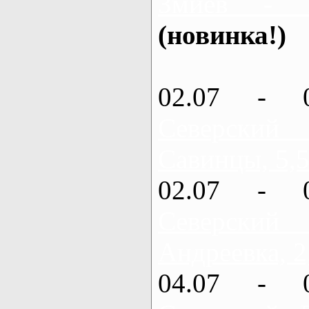
Змиев - 
(новинка!)
02.07 - 
Северский
Савинцы, 5,5
02.07 - 
Северский
Андреевка, 2
04.07 - 