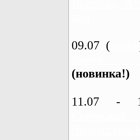
Ворскла, Ах
дня
09.07 (
каяки
Змиев - 
(новинка!)
11.07 - 
Северский
Черкасский 