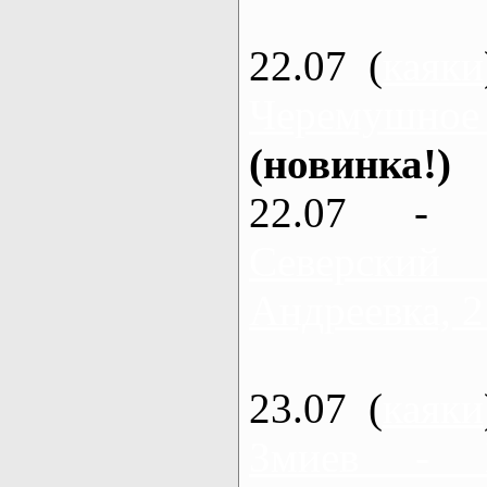
22.07 (
каяки
Черемушное
(новинка!)
22.07 - 
Северский
Андреевка, 2
23.07 (
каяки
Змиев - 