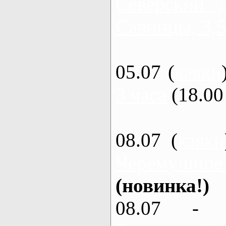
Северский 
Савинцы, 3,5
05.07 (
каяки
3 часа
(18.00 
08.07 (
каяки
Черемушное
(новинка!)
08.07 - 