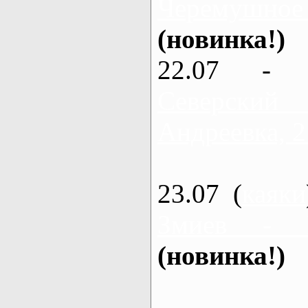
Черемушное
(новинка!)
22.07 - 
Северский
Андреевка, 2
23.07 (
каяки
Змиев - 
(новинка!)