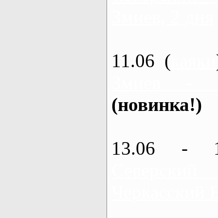
Змиев, 2 дня
11.06 (
каяки
Змиев - 
(новинка!)
13.06 - 
Северский
Черкасский 