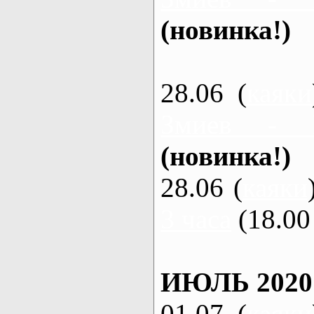
(новинка!)
28.06 (
каяки
Змиев - 
(новинка!)
28.06 (
каяки
3 часа
(18.00 
ИЮЛЬ 2020
01.07 (
каяки