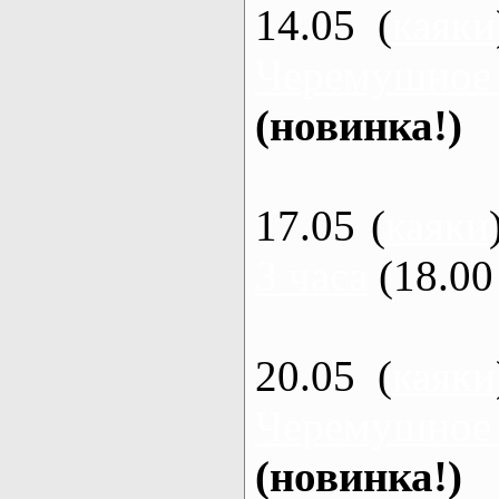
14.05 (
каяки
Черемушное
(новинка!)
17.05 (
каяки
3 часа
(18.00 
20.05 (
каяки
Черемушное
(новинка!)