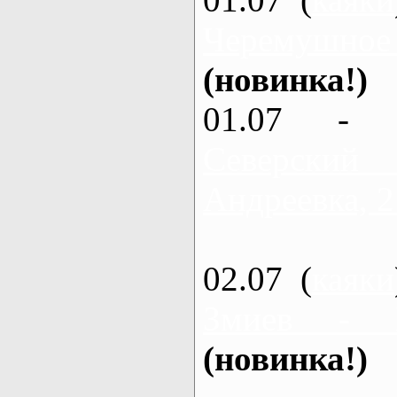
Черемушное
(новинка!)
01.07 - 
Северский
Андреевка, 2
02.07 (
каяки
Змиев - 
(новинка!)