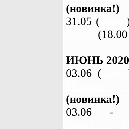
(новинка!)
31.05 (
каяки
3 часа
(18.00 
ИЮНЬ 2020
03.06 (
каяки
Мохнач -
(новинка!)
03.06 - 
Ворскла,