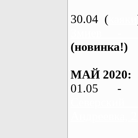
30.04 (
каяки
Змиев - 
(новинка!)
МАЙ 2020:
01.05 - 
Северский
Андреевка, 2