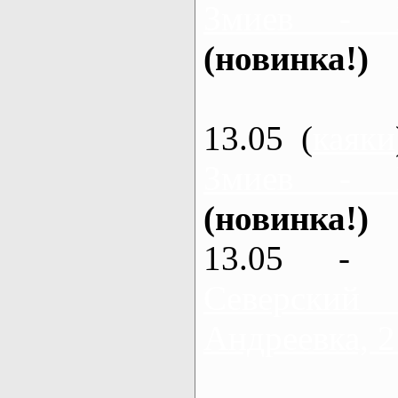
Змиев - 
(новинка!)
13.05 (
каяки
Змиев - 
(новинка!)
13.05 - 
Северский
Андреевка, 2