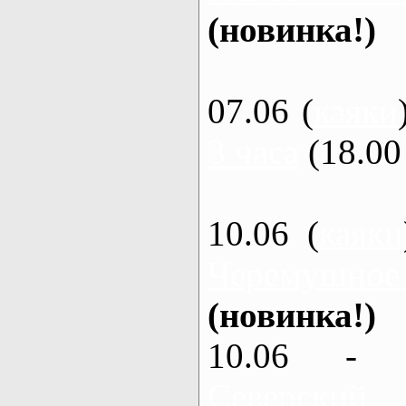
(новинка!)
07.06 (
каяки
3 часа
(18.00 
10.06 (
каяки
Черемушное
(новинка!)
10.06 - 
Северский