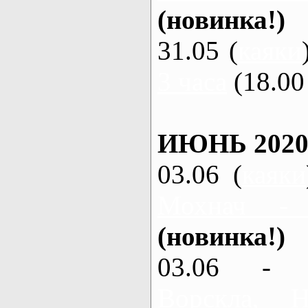
(новинка!)
31.05 (
каяки
3 часа
(18.00 
ИЮНЬ 2020
03.06 (
каяки
Мохнач -
(новинка!)
03.06 - 
Ворскла,