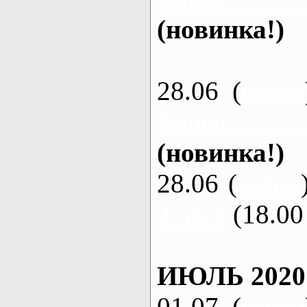
(новинка!)
28.06 (
каяки
Змиев - 
(новинка!)
28.06 (
каяки
3 часа
(18.00 
ИЮЛЬ 2020
01.07 (
каяки