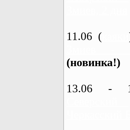
Змиев, 2 дня
11.06 (
каяки
Змиев - 
(новинка!)
13.06 - 
Северский
Черкасский 