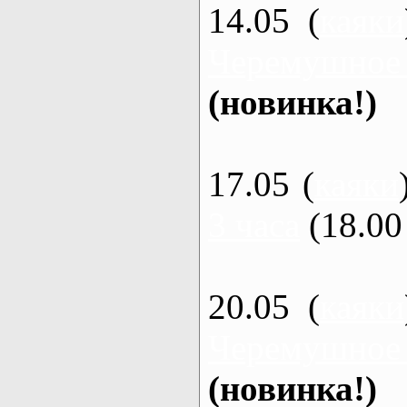
14.05 (
каяки
Черемушное
(новинка!)
17.05 (
каяки
3 часа
(18.00 
20.05 (
каяки
Черемушное
(новинка!)