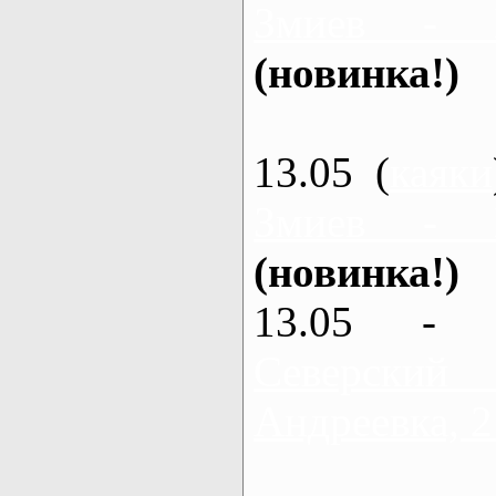
Змиев - 
(новинка!)
13.05 (
каяки
Змиев - 
(новинка!)
13.05 - 
Северский
Андреевка, 2