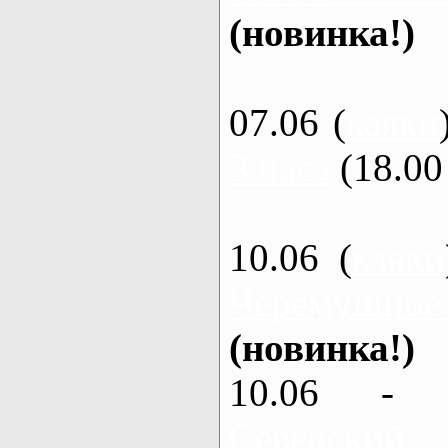
(новинка!)
07.06 (
каяки
3 часа
(18.00 
10.06 (
каяки
Черемушное
(новинка!)
10.06 - 
Северский