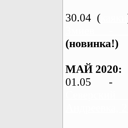
30.04 (
каяки
Змиев - 
(новинка!)
МАЙ 2020:
01.05 - 
Северский
Андреевка, 2