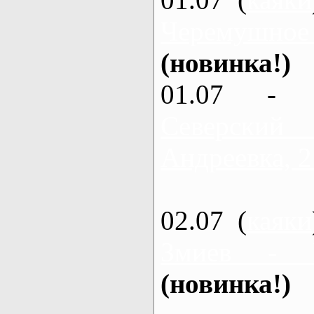
Черемушное
(новинка!)
01.07 - 
Северский
Андреевка, 2
02.07 (
каяки
Змиев - 
(новинка!)