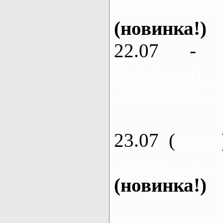
Черемушное
(новинка!)
22.07 - 
Северский
Андреевка, 2
23.07 (
каяки
Змиев - 
(новинка!)