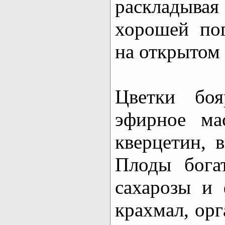
раскладывая
хорошей по
на открытом 
Цветки боя
эфирное ма
кверцетин, в
Плоды бога
сахарозы и 
крахмал, орг