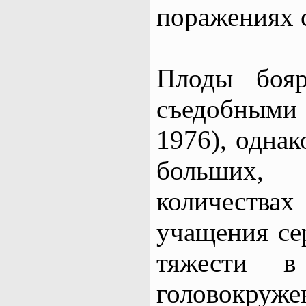
поражениях 
Плоды бояр
съедобными 
1976), однак
больших,
количест
учащения се
тяжести в
головокруже