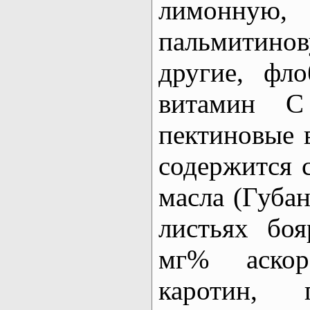
лимонную,
пальмитинов
другие, фло
витамин С 
пектиновые 
содержится
масла (Губан
листьях бо
мг% аскор
каротин, 