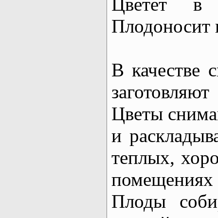
Цветет в 
Плодоносит в
В качестве 
заготовляю
Цветы сним
и раскладыв
теплых, хор
помещения
Плоды соби