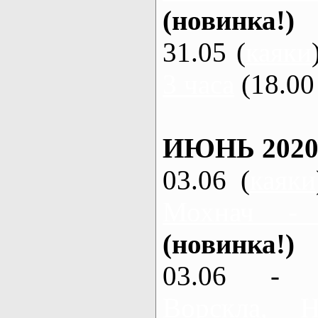
(новинка!)
31.05 (
каяки
3 часа
(18.00 
ИЮНЬ 2020
03.06 (
каяки
Мохнач -
(новинка!)
03.06 - 
Ворскла,