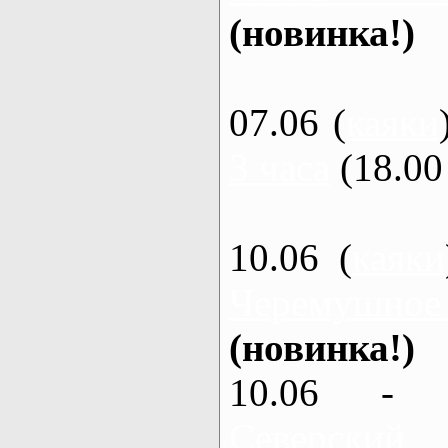
(новинка!)
07.06 (
каяки
3 часа
(18.00 
10.06 (
каяки
Черемушное
(новинка!)
10.06 - 
Северский