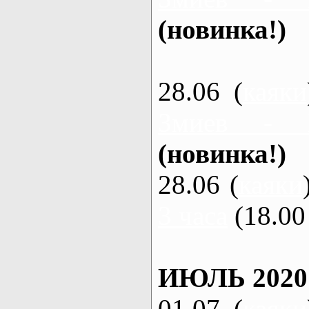
(новинка!)
28.06 (
каяки
Змиев - 
(новинка!)
28.06 (
каяки
3 часа
(18.00 
ИЮЛЬ 2020
01.07 (
каяки