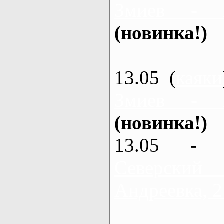
Змиев - 
(новинка!)
13.05 (
каяки
Змиев - 
(новинка!)
13.05 - 
Северский
Андреевка, 2