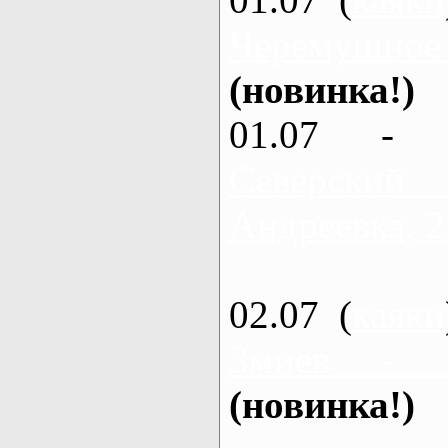
Черемушное
(новинка!)
01.07 - 
Северский
Андреевка, 2
02.07 (
каяки
Змиев - 
(новинка!)