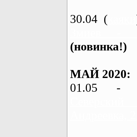
30.04 (
каяки
Змиев - 
(новинка!)
МАЙ 2020:
01.05 - 
Северский
Андреевка, 2