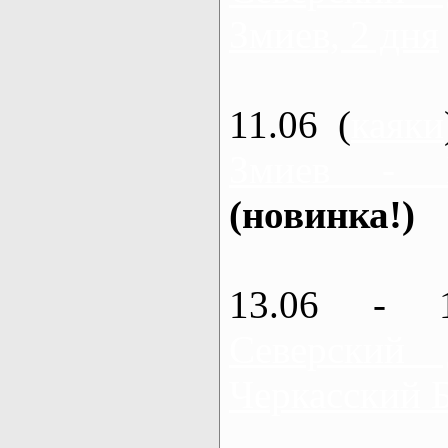
Змиев, 2 дня
11.06 (
каяки
Змиев - 
(новинка!)
13.06 - 
Северский
Черкасский 