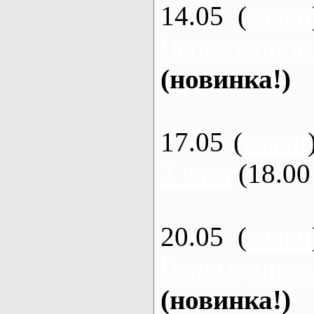
14.05 (
каяки
Черемушное
(новинка!)
17.05 (
каяки
3 часа
(18.00 
20.05 (
каяки
Черемушное
(новинка!)