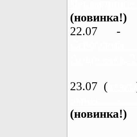
Черемушное
(новинка!)
22.07 - 
Северский
Андреевка, 2
23.07 (
каяки
Змиев - 
(новинка!)