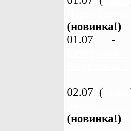
Черемушное
(новинка!)
01.07 - 
Северский
Андреевка, 2
02.07 (
каяки
Змиев - 
(новинка!)