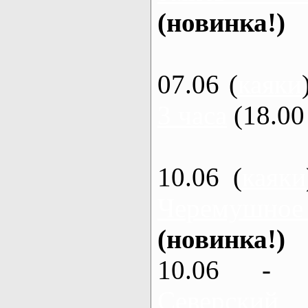
(новинка!)
07.06 (
каяки
3 часа
(18.00 
10.06 (
каяки
Черемушное
(новинка!)
10.06 - 
Северский