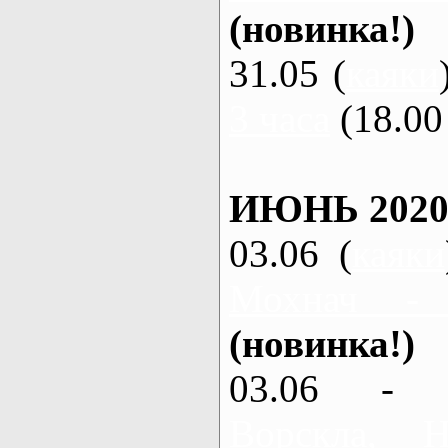
(новинка!)
31.05 (
каяки
3 часа
(18.00 
ИЮНЬ 2020
03.06 (
каяки
Мохнач -
(новинка!)
03.06 - 
Ворскла,