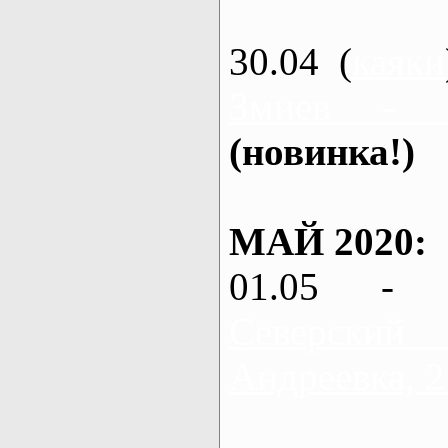
30.04 (
каяки
Змиев - 
(новинка!)
МАЙ 2020:
01.05 - 
Северский
Андреевка, 2