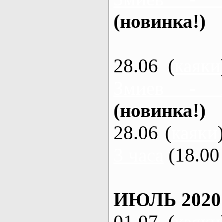
(новинка!)
28.06 (
каяки
Змиев - 
(новинка!)
28.06 (
каяки
3 часа
(18.00 
ИЮЛЬ 2020
01.07 (
каяки