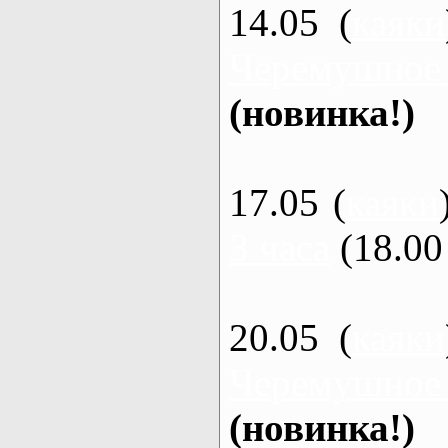
14.05 (
каяки
Черемушное
(новинка!)
17.05 (
каяки
3 часа
(18.00 
20.05 (
каяки
Черемушное
(новинка!)