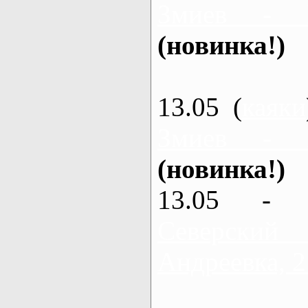
Змиев - 
(новинка!)
13.05 (
каяки
Змиев - 
(новинка!)
13.05 - 
Северский
Андреевка, 2