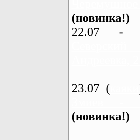
Черемушное
(новинка!)
22.07 - 
Северский
Андреевка, 2
23.07 (
каяки
Змиев - 
(новинка!)