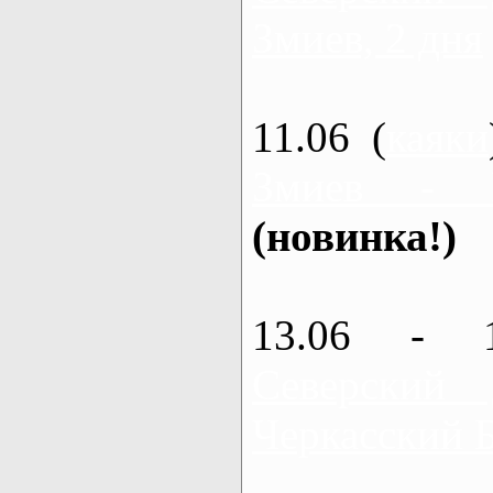
Змиев, 2 дня
11.06 (
каяки
Змиев - 
(новинка!)
13.06 - 
Северский
Черкасский 