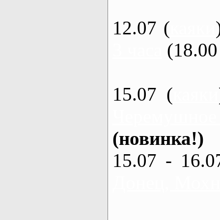
12.07 (
каяки
3 часа
(18.00 
15.07 (
каяки
Черемушное
(новинка!)
15.07 - 16.0
Донец, Мохна