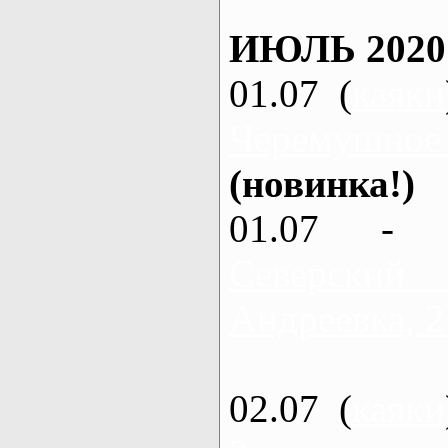
ИЮЛЬ 2020
01.07 (
каяки
Черемушное
(новинка!)
01.07 - 
Северский
Андреевка, 2
02.07 (
каяки