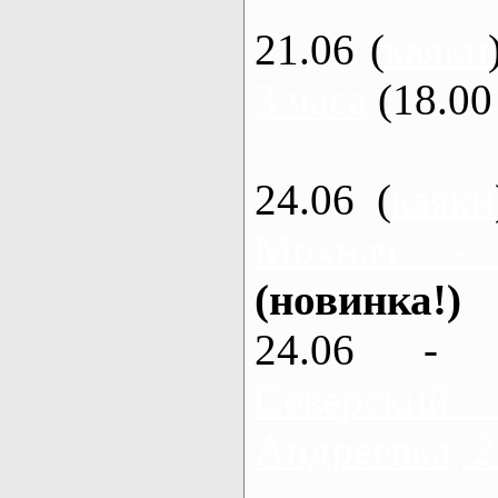
21.06 (
каяки
3 часа
(18.00 
24.06 (
каяки
Мохнач -
(новинка!)
24.06 - 
Северский
Андреевка, 2