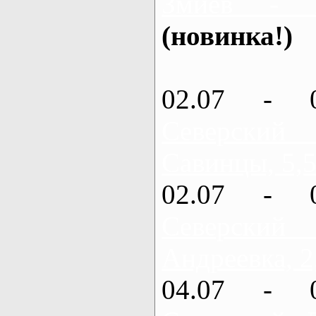
Змиев - 
(новинка!)
02.07 - 
Северский
Савинцы, 5,5
02.07 - 
Северский
Андреевка, 2
04.07 - 