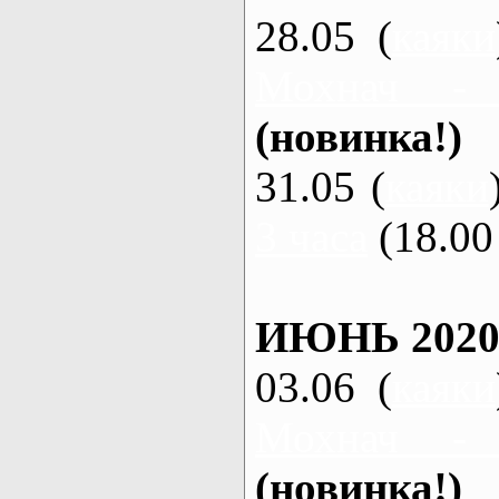
28.05 (
каяки
Мохнач -
(новинка!)
31.05 (
каяки
3 часа
(18.00 
ИЮНЬ 2020
03.06 (
каяки
Мохнач -
(новинка!)