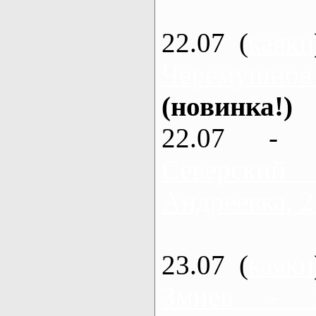
22.07 (
каяки
Черемушное
(новинка!)
22.07 - 
Северский
Андреевка, 2
23.07 (
каяки
Змиев - 