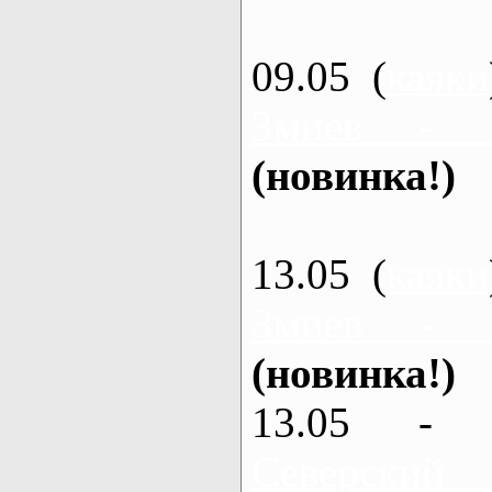
09.05 (
каяки
Змиев - 
(новинка!)
13.05 (
каяки
Змиев - 
(новинка!)
13.05 - 
Северский