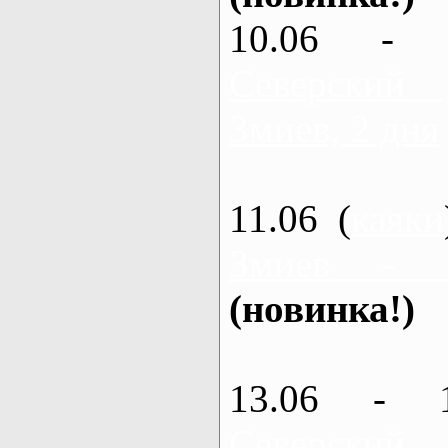
10.06 - 
Северский
Змиев, 2 дня
11.06 (
каяки
Змиев - 
(новинка!)
13.06 - 
Северский