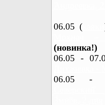
Андреевка, 2
06.05 (
каяки
Мохнач -
(новинка!)
06.05 - 07.
Лихачевка - 
06.05 - 
Северский
Змиев, 2 дня