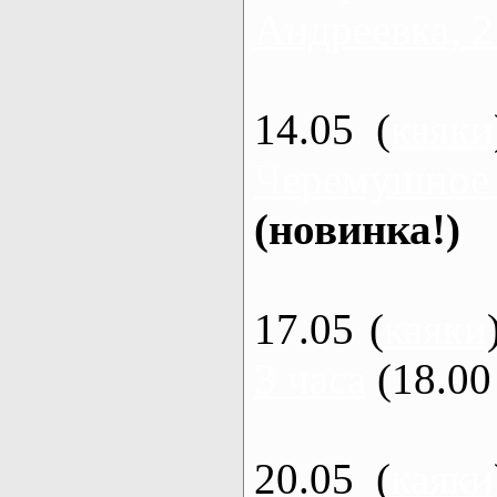
Андреевка, 2
14.05 (
каяки
Черемушное
(новинка!)
17.05 (
каяки
3 часа
(18.00 
20.05 (
каяки