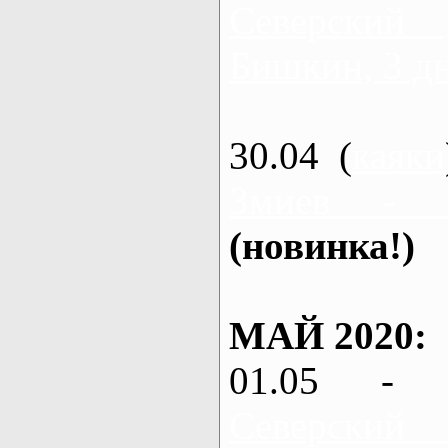
Северский
Бишкин, 3 д
30.04 (
каяки
Змиев - 
(новинка!)
МАЙ 2020:
01.05 - 
Северский