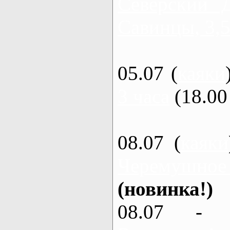
Северский 
Савинцы, 3,5
05.07 (
каяки
3 часа
(18.00 
08.07 (
каяки
Черемушное
(новинка!)
08.07 - 