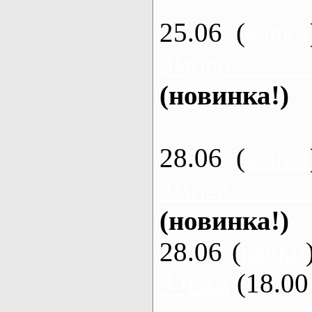
25.06 (
каяки
Змиев - 
(новинка!)
28.06 (
каяки
Змиев - 
(новинка!)
28.06 (
каяки
3 часа
(18.00 