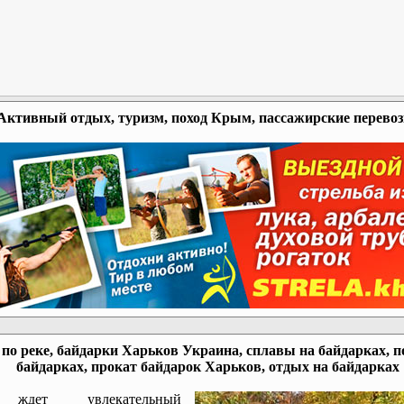
Активный отдых, туризм, поход Крым, пассажирские перево
по реке, байдарки Харьков Украина, сплавы на байдарках, п
байдарках, прокат байдарок Харьков, отдых на байдарках
ждет увлекательный