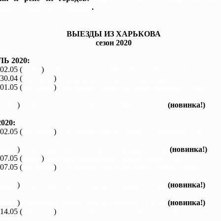
жье, Черкассы, Чернигов
.
ВЫЕЗДЫ ИЗ ХАРЬКОВА
сезон 2020
Ь 2020:
 02.05 (
каяки
)
Северский Донец, Мохнач - Андреевка, 4 дня
 30.04 (
байдарки
)
Северский Донец, Мохнач - Змиев, 2 дня
 01.05 (
байдарки
)
Северский Донец, Мохнач - Бишкин, 3 дня
каяки
)
Северский Донец, Змиев - Бишкин, 1 день
(новинка!)
020:
 02.05 (
байдарки
)
Северский Донец, Змиев - Андреевка, 2 дня
каяки
)
Северский Донец, Мохнач - Зидьки, 1 день
(новинка!)
 07.05 (
каяки
)
Ворскла, Лихачевка - Михайловка, 2 дня
 07.05 (
байдарки
)
Северский Донец, Мохнач - Змиев, 2 дня
каяки
)
Северский Донец, Змиев - Бишкин, 1 день
(новинка!)
каяки
)
Северский Донец, Змиев - Бишкин, 1 день
(новинка!)
 14.05 (
байдарки
)
Северский Донец, Змиев - Андреевка, 2 дня