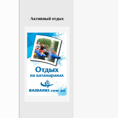
Активный отдых
н, 3 дня