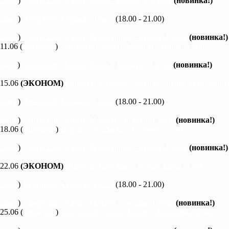
каяки
)
Северский Донец, Змиев - Бишкин, 1 день
(новинка!)
каяки
)
Вечерний Харьков, 3 часа
(18.00 - 21.00)
каяки
)
Северский Донец, Черемушное - Змиев, 1 день
(новинка!)
 11.06 (
байдарки
)
Северский Донец, Мохнач - Змиев, 2 дня
каяки
)
Северский Донец, Змиев - Бишкин, 1 день
(новинка!)
 15.06
(ЭКОНОМ)
Северский Донец, Мохнач - Черкасский Бишки
каяки
)
Вечерний Харьков, 3 часа
(18.00 - 21.00)
каяки
)
Северский Донец, Мохнач - Зидьки, 1 день
(новинка!)
 18.06 (
байдарки
)
Ворскла, Ахтырка - Куземин, 2 дня
каяки
)
Северский Донец, Черемушное - Змиев, 1 день
(новинка!)
 22.06
(ЭКОНОМ)
Ворскла, Котельва - Михайловка, 3 дня
каяки
)
Вечерний Харьков, 3 часа
(18.00 - 21.00)
каяки
)
Северский Донец, Мохнач - Зидьки, 1 день
(новинка!)
 25.06 (
байдарки
)
Северский Донец, Змиев - Андреевка, 2 дня