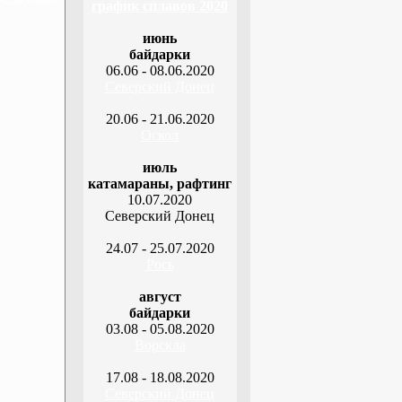
график сплавов 2020
июнь
байдарки
06.06 - 08.06.2020
Северский Донец
20.06 - 21.06.2020
Оскол
июль
катамараны, рафтинг
10.07.2020
Северский Донец
24.07 - 25.07.2020
Рось
август
байдарки
03.08 - 05.08.2020
Ворскла
17.08 - 18.08.2020
Северский Донец