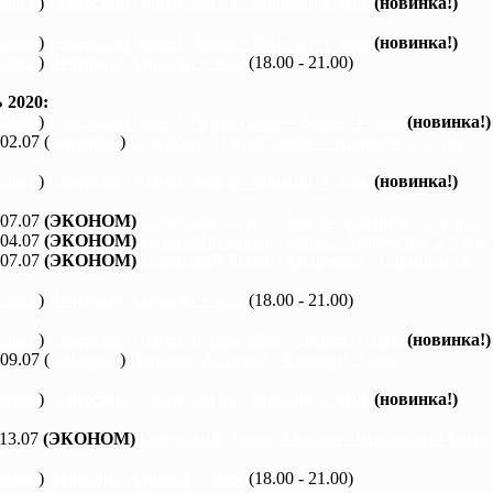
каяки
)
Северский Донец, Змиев - Бишкин, 1 день
(новинка!)
каяки
)
Северский Донец, Змиев - Бишкин, 1 день
(новинка!)
каяки
)
Вечерний Харьков, 3 часа
(18.00 - 21.00)
2020:
каяки
)
Северский Донец, Черемушное - Змиев, 1 день
(новинка!)
 02.07 (
байдарки
)
Северский Донец, Змиев - Андреевка, 2 дня
каяки
)
Северский Донец, Змиев - Бишкин, 1 день
(новинка!)
 07.07
(ЭКОНОМ)
Северский Донец, Змиев - Савинцы, 5,5 дней
 04.07
(ЭКОНОМ)
Северский Донец, Змиев - Андреевка, 2,5 дня
 07.07
(ЭКОНОМ)
Северский Донец, Андреевка - Савинцы, 3,5 
каяки
)
Вечерний Харьков, 3 часа
(18.00 - 21.00)
каяки
)
Северский Донец, Черемушное - Змиев, 1 день
(новинка!)
 09.07 (
байдарки
)
Ворскла, Ахтырка - Куземин, 2 дня
каяки
)
Северский Донец, Змиев - Бишкин, 1 день
(новинка!)
 13.07
(ЭКОНОМ)
Северский Донец, Мохнач - Черкасский Бишки
каяки
)
Вечерний Харьков, 3 часа
(18.00 - 21.00)