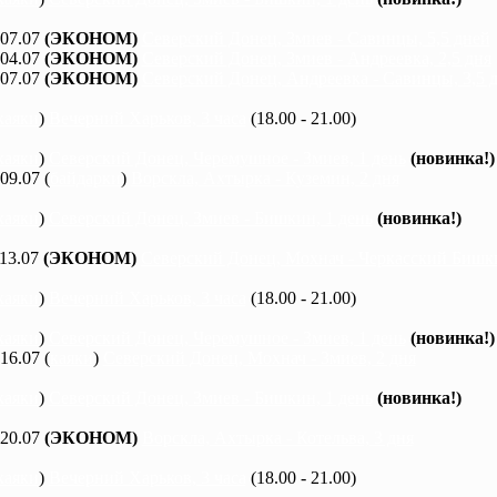
 07.07
(ЭКОНОМ)
Северский Донец, Змиев - Савинцы, 5,5 дней
 04.07
(ЭКОНОМ)
Северский Донец, Змиев - Андреевка, 2,5 дня
 07.07
(ЭКОНОМ)
Северский Донец, Андреевка - Савинцы, 3,5 
каяки
)
Вечерний Харьков, 3 часа
(18.00 - 21.00)
каяки
)
Северский Донец, Черемушное - Змиев, 1 день
(новинка!)
 09.07 (
байдарки
)
Ворскла, Ахтырка - Куземин, 2 дня
каяки
)
Северский Донец, Змиев - Бишкин, 1 день
(новинка!)
 13.07
(ЭКОНОМ)
Северский Донец, Мохнач - Черкасский Бишки
каяки
)
Вечерний Харьков, 3 часа
(18.00 - 21.00)
каяки
)
Северский Донец, Черемушное - Змиев, 1 день
(новинка!)
 16.07 (
каяки
)
Северский Донец, Мохнач - Змиев, 2 дня
каяки
)
Северский Донец, Змиев - Бишкин, 1 день
(новинка!)
 20.07
(ЭКОНОМ)
Ворскла, Ахтырка - Котельва, 3 дня
каяки
)
Вечерний Харьков, 3 часа
(18.00 - 21.00)