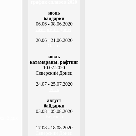
график сплавов 2020
июнь
байдарки
06.06 - 08.06.2020
Северский Донец
20.06 - 21.06.2020
Оскол
июль
катамараны, рафтинг
10.07.2020
Северский Донец
24.07 - 25.07.2020
Рось
август
байдарки
03.08 - 05.08.2020
Ворскла
я, 2 дня
17.08 - 18.08.2020
Северский Донец