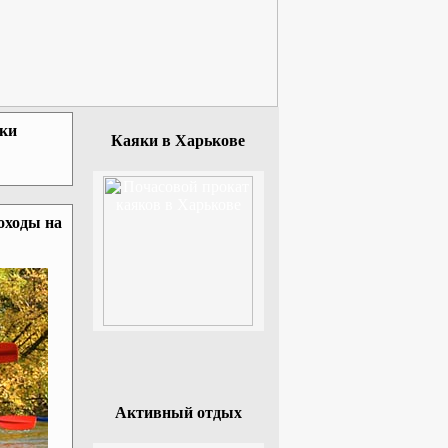
зки
Каяки в Харькове
оходы на
Активный отдых