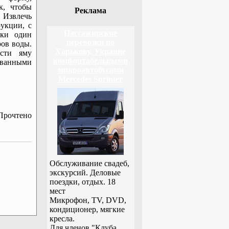
к, чтобы
Реклама
. Извлечь
укции, с
Пассажирские
тки один
перевозки по
ров воды.
Харькову, Украине
ости яму
комфортабельными
ванными
микроавтобусами
Mercedes Sprinter
Прочтено
Обслуживание свадеб,
экскурсий. Деловые
поездки, отдых. 18
мест
Микрофон, TV, DVD,
кондиционер, мягкие
кресла.
Для членов "Клуба