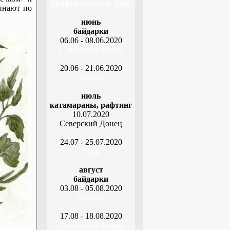
график сплавов 2020
минают по
июнь
байдарки
06.06 - 08.06.2020
Северский Донец
20.06 - 21.06.2020
Оскол
июль
катамараны, рафтинг
10.07.2020
Северский Донец
24.07 - 25.07.2020
Рось
август
байдарки
03.08 - 05.08.2020
Ворскла
17.08 - 18.08.2020
Северский Донец