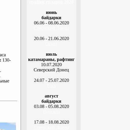
график сплавов 2020
июнь
байдарки
06.06 - 08.06.2020
Северский Донец
20.06 - 21.06.2020
Оскол
июль
аса
катамараны, рафтинг
:
130-
10.07.2020
Северский Донец
.
.
24.07 - 25.07.2020
ьные
Рось
август
байдарки
03.08 - 05.08.2020
Ворскла
17.08 - 18.08.2020
Северский Донец