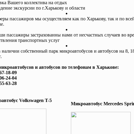
авка Вашего коллектива на отдых
едение экскурсии по г.Харькову и области
еры пассажиров мы осуществляем как по Харькову, так и по все
е.
ши пассажиры застрахованны нами от несчастных случаев во вр
твления транспортных услуг
в наличии собственный парк микроавтобусов и автобусов на 8, 18
.
микроавтобусов и автобусов по телефонам в Харькове:
167-18-09
506-24-04
755-63-28
автобус Volkswagen T-5
Микроавтобус Mеrcedes Sprin