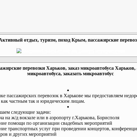
Активный отдых, туризм, поход Крым, пассажирские перево
ажирские перевозки Харьков, заказ микроавтобуса Харьков,
микроавтобуса, заказать микроавтобус
ке пассажирских перевозок в Харькове мы предоставляем недор
 как частным так и юридическим лицам.
аем следующие задачи:
еча на ж/д вокзале или в аэропорту г.Харькова, Борисполя
ание помощи по организации свадебных мероприятий
ание транспортных услуг при проведении концертов, конференци
ров и других мероприятий