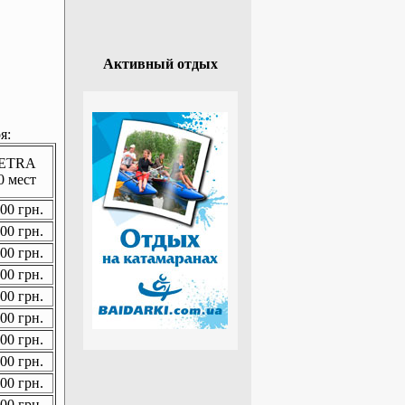
Активный отдых
я:
ETRA
0 мест
00 грн.
00 грн.
00 грн.
00 грн.
00 грн.
00 грн.
00 грн.
00 грн.
00 грн.
00 грн.