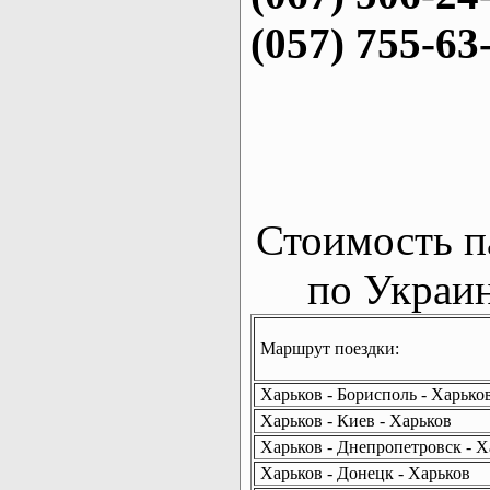
(057) 755-63
Стоимость п
по Украин
Маршрут поездки:
Харьков - Борисполь - Харько
Харьков - Киев - Харьков
Харьков - Днепропетровск - Х
Харьков - Донецк - Харьков