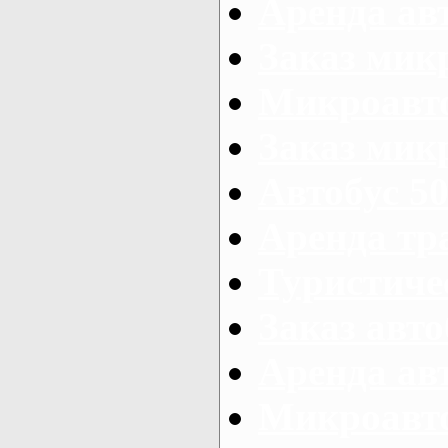
Аренда авт
Заказ мик
Микроавто
Заказ микр
Автобус 50
Аренда тр
Туристиче
Заказ авто
Аренда ав
Микроавто