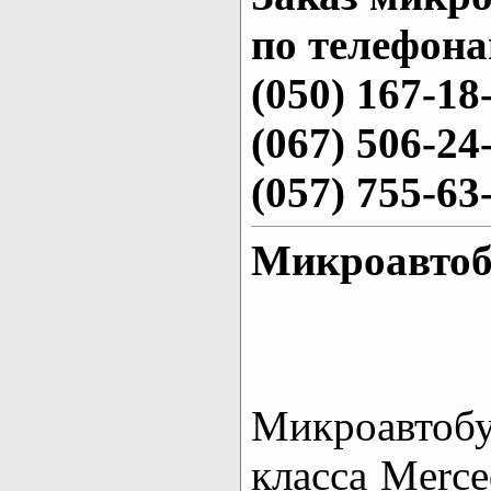
по телефона
(050) 167-18
(067) 506-24
(057) 755-63
Микроавтоб
Микроа
класса Merce