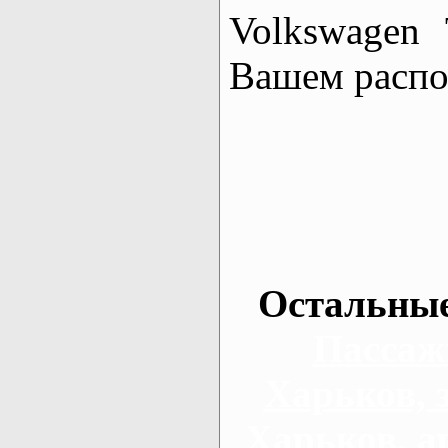
Volkswagen 
Вашем распо
Остальные
Пассаж
Харьков, 
Харьков, а