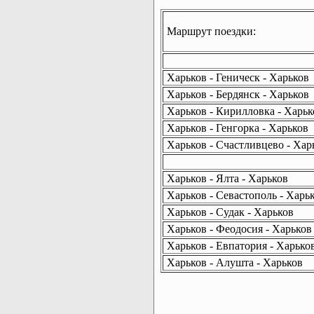
Маршрут поездки:
Харьков - Геническ - Харьков
Харьков - Бердянск - Харьков
Харьков - Кирилловка - Харьк
Харьков - Генгорка - Харьков
Харьков - Счастливцево - Хар
Харьков - Ялта - Харьков
Харьков - Севастополь - Харь
Харьков - Судак - Харьков
Харьков - Феодосия - Харьков
Харьков - Евпатория - Харько
Харьков - Алушта - Харьков