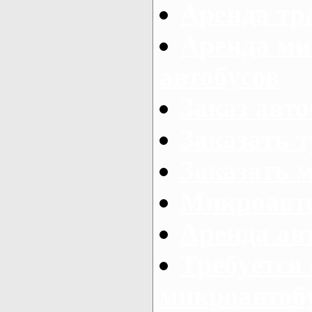
Аренда тр
Аренда ми
автобусов
Заказ авто
Заказать 
Заказать 
Микроавто
Аренда авт
Требуется
микроавтоб