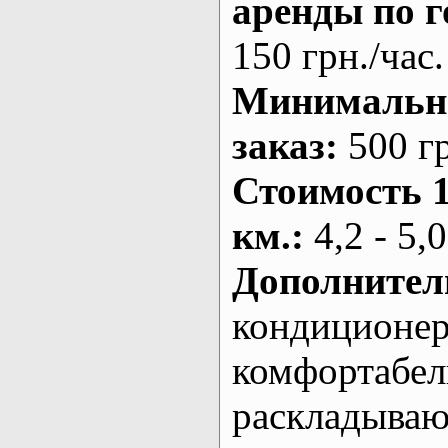
аренды по г
150 грн./час.
Минималь
заказ
:
500 г
Стоимость 
км.
:
4,2 - 5,0
Дополнител
кондиционе
комфортабе
раскладыва