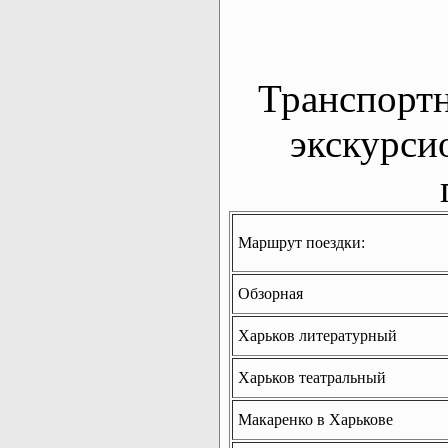
Транспорт
экскурси
Маршрут поездки:
Обзорная
Харьков литературный
Харьков театральный
Макаренко в Харькове