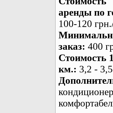
Стоимость
аренды по г
100-120 грн.
Минималь
заказ
:
400 г
Стоимость 
км.
:
3,2 - 3,5
Дополнител
кондиционе
комфортабе