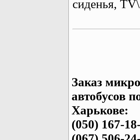
сиденья, T
Заказ микро
автобусов п
Харькове:
(050) 167-18
(067) 506-24