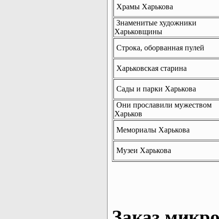
Храмы Харькова
Знаменитые художники
Харьковщины
Строка, оборванная пулей
Харьковская старина
Сады и парки Харькова
Они прославили мужеством
Харьков
Мемориалы Харькова
Музеи Харькова
Заказ микро