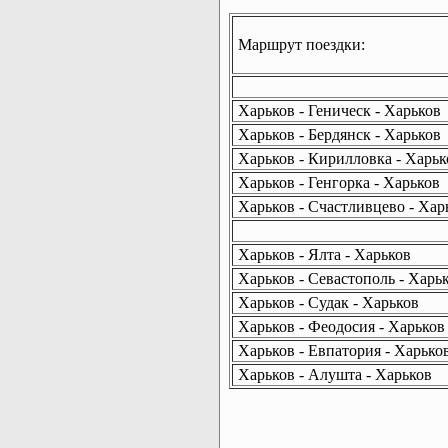
Маршрут поездки:
Харьков - Геническ - Харьков
Харьков - Бердянск - Харьков
Харьков - Кирилловка - Харьк
Харьков - Генгорка - Харьков
Харьков - Счастливцево - Хар
Харьков - Ялта - Харьков
Харьков - Севастополь - Харь
Харьков - Судак - Харьков
Харьков - Феодосия - Харьков
Харьков - Евпатория - Харько
Харьков - Алушта - Харьков