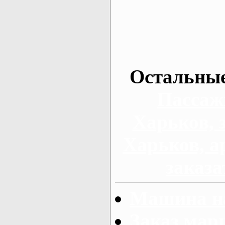
Остальные
Пассаж
Харьков, 
Харьков, а
заказа
Машина на
Заказ мар