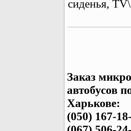
сиденья, T
Заказ микро
автобусов п
Харькове:
(050) 167-18
(067) 506-24