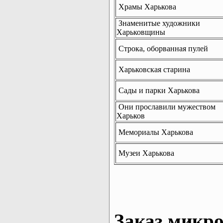
Храмы Харькова
Знаменитые художники
Харьковщины
Строка, оборванная пулей
Харьковская старина
Сады и парки Харькова
Они прославили мужеством
Харьков
Мемориалы Харькова
Музеи Харькова
Заказ микро