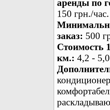
аренды по г
150 грн./час.
Минималь
заказ
:
500 г
Стоимость 
км.
:
4,2 - 5,0
Дополнител
кондиционе
комфортабе
раскладыва