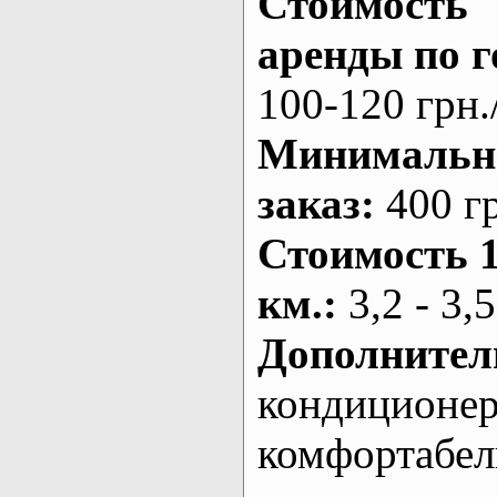
Стоимость
аренды по г
100-120 грн.
Минималь
заказ
:
400 г
Стоимость 
км.
:
3,2 - 3,5
Дополнител
кондиционе
комфортабе