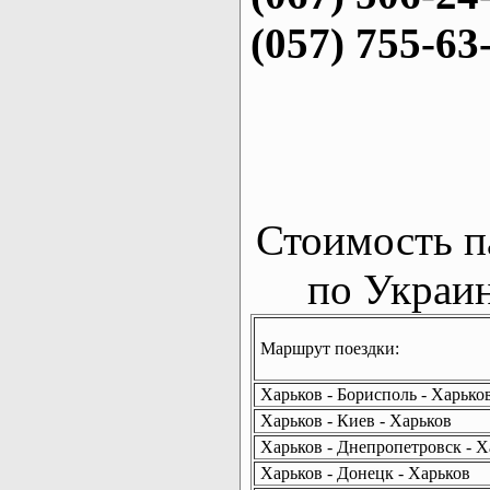
(057) 755-63
Стоимость п
по Украин
Маршрут поездки:
Харьков - Борисполь - Харько
Харьков - Киев - Харьков
Харьков - Днепропетровск - Х
Харьков - Донецк - Харьков