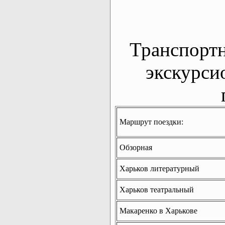
Транспорт
экскурси
Маршрут поездки:
Обзорная
Харьков литературный
Харьков театральный
Макаренко в Харькове