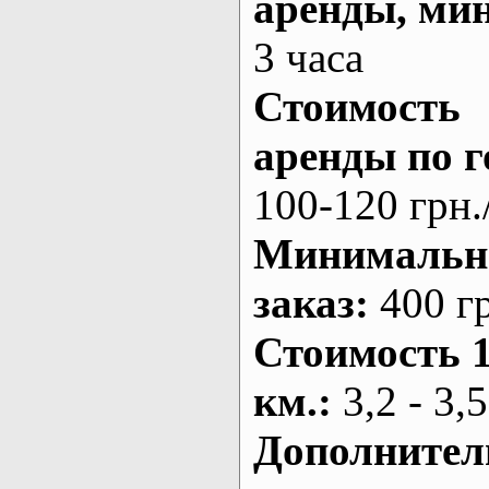
аренды
, ми
3 часа
Стоимость
аренды по г
100-120 грн.
Минималь
заказ
:
400 г
Стоимость 
км.
:
3,2 - 3,5
Дополнител