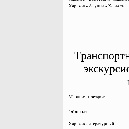
Харьков - Алушта - Харьков
Транспорт
экскурси
Маршрут поездки:
Обзорная
Харьков литературный