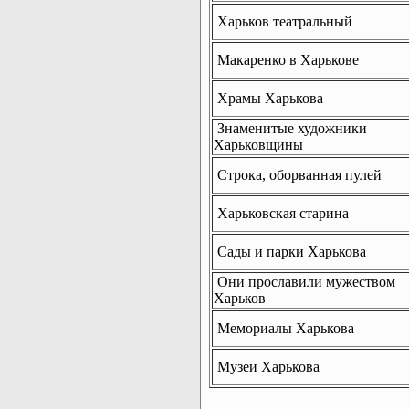
Харьков театральный
Макаренко в Харькове
Храмы Харькова
Знаменитые художники
Харьковщины
Строка, оборванная пулей
Харьковская старина
Сады и парки Харькова
Они прославили мужеством
Харьков
Мемориалы Харькова
Музеи Харькова