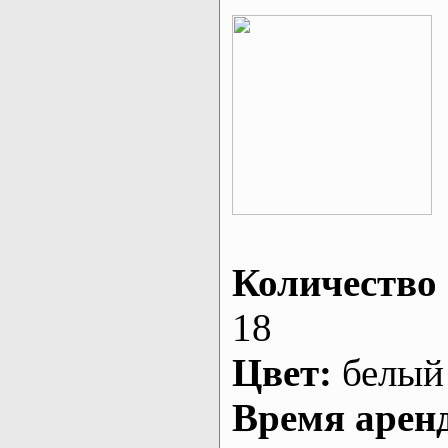
Количество 
18
Цвет:
белый
Время арен