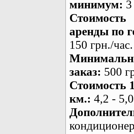
минимум:
3 
Стоимость
аренды по г
150 грн./час.
Минималь
заказ
:
500 г
Стоимость 
км.
:
4,2 - 5,0
Дополнител
кондиционе