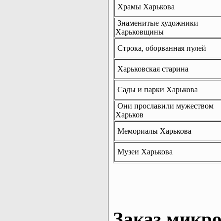
Храмы Харькова
Знаменитые художники
Харьковщины
Строка, оборванная пулей
Харьковская старина
Сады и парки Харькова
Они прославили мужеством
Харьков
Мемориалы Харькова
Музеи Харькова
Заказ микро