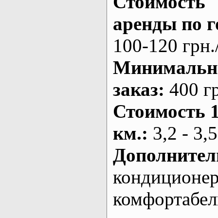
Стоимость
аренды по г
100-120 грн.
Минималь
заказ
:
400 г
Стоимость 
км.
:
3,2 - 3,5
Дополнител
кондиционе
комфортабе