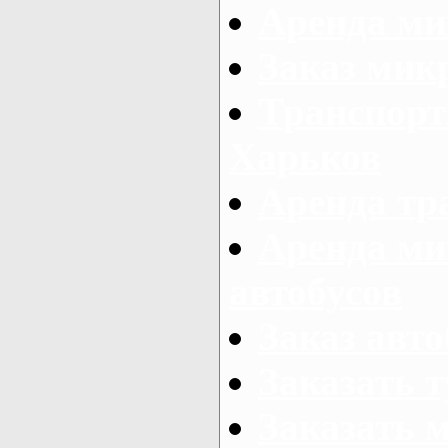
Аренда ми
Заказ мик
Транспорт
Харьков
Аренда тр
Аренда ми
автобусов
Заказ авто
Заказать 
Заказать 