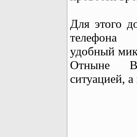
Для этого д
телефона 
удобный мик
Отныне В
ситуацией, а 