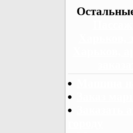
Остальные
Пассаж
Харьков, 
Харьков, а
заказа
Машина на
Заказ мар
Заказать а
городу