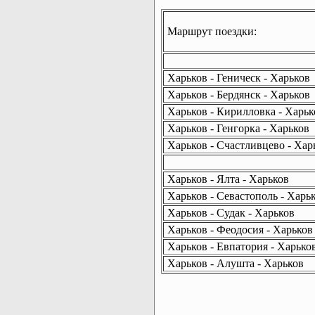
Маршрут поездки:
Харьков - Геническ - Харьков
Харьков - Бердянск - Харьков
Харьков - Кирилловка - Харьк
Харьков - Генгорка - Харьков
Харьков - Счастливцево - Хар
Харьков - Ялта - Харьков
Харьков - Севастополь - Харь
Харьков - Судак - Харьков
Харьков - Феодосия - Харьков
Харьков - Евпатория - Харько
Харьков - Алушта - Харьков