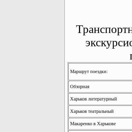
Транспорт
экскурси
Маршрут поездки:
Обзорная
Харьков литературный
Харьков театральный
Макаренко в Харькове