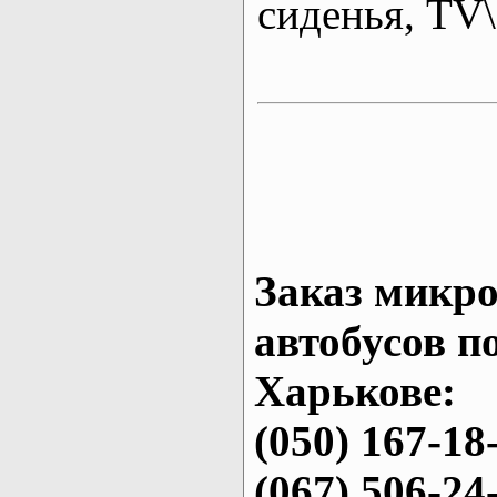
сиденья, T
Заказ микро
автобусов п
Харькове:
(050) 167-18
(067) 506-24