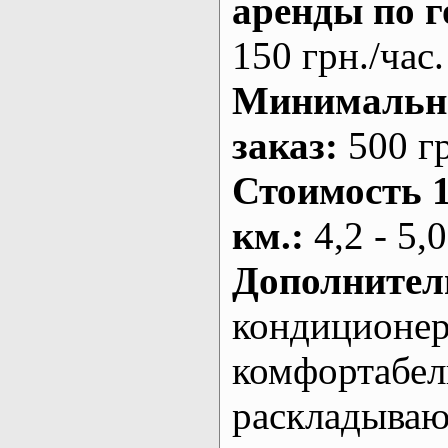
аренды по г
150 грн./час.
Минималь
заказ
:
500 г
Стоимость 
км.
:
4,2 - 5,0
Дополнител
кондиционе
комфортабе
раскладыва