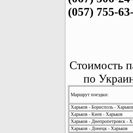
(057) 755-63
Стоимость п
по Украин
Маршрут поездки:
Харьков - Борисполь - Харько
Харьков - Киев - Харьков
Харьков - Днепропетровск - Х
Харьков - Донецк - Харьков