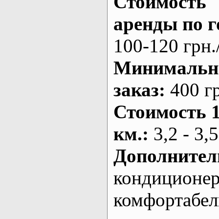
Стоимость
аренды по г
100-120 грн.
Минималь
заказ
:
400 г
Стоимость 
км.
:
3,2 - 3,5
Дополнител
кондиционе
комфортабе