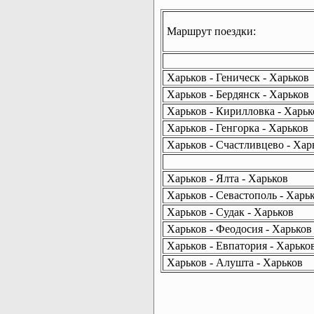
Маршрут поездки:
Харьков - Геническ - Харьков
Харьков - Бердянск - Харьков
Харьков - Кирилловка - Харьк
Харьков - Генгорка - Харьков
Харьков - Счастливцево - Хар
Харьков - Ялта - Харьков
Харьков - Севастополь - Харь
Харьков - Судак - Харьков
Харьков - Феодосия - Харьков
Харьков - Евпатория - Харько
Харьков - Алушта - Харьков