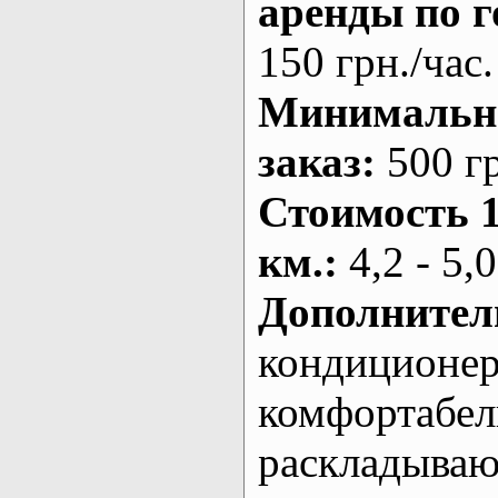
аренды по г
150 грн./час.
Минималь
заказ
:
500 г
Стоимость 
км.
:
4,2 - 5,0
Дополнител
кондиционе
комфортабе
раскладыва