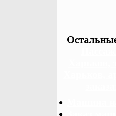
Остальные
Пассаж
Харьков, 
Харьков, а
заказа
Машина на
Заказ мар