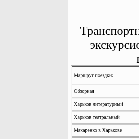
Транспорт
экскурси
Маршрут поездки:
Обзорная
Харьков литературный
Харьков театральный
Макаренко в Харькове