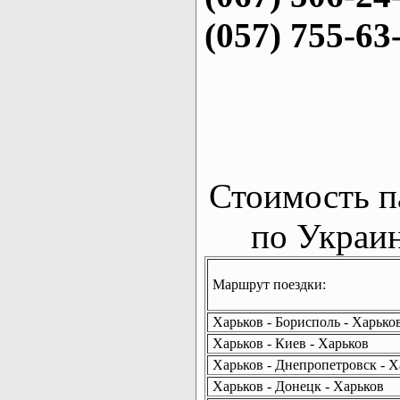
(057) 755-63
Стоимость п
по Украин
Маршрут поездки:
Харьков - Борисполь - Харько
Харьков - Киев - Харьков
Харьков - Днепропетровск - Х
Харьков - Донецк - Харьков