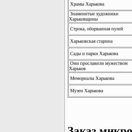
Храмы Харькова
Знаменитые художники
Харьковщины
Строка, оборванная пулей
Харьковская старина
Сады и парки Харькова
Они прославили мужеством
Харьков
Мемориалы Харькова
Музеи Харькова
Заказ микро