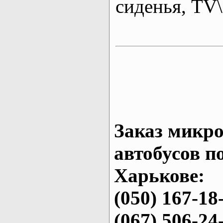
сиденья, T
Заказ микро
автобусов п
Харькове:
(050) 167-18
(067) 506-24