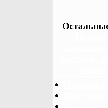
Остальные
Пассаж
Харьков, 
Харьков, а
заказа
Машина на
Заказ мар
Заказать а