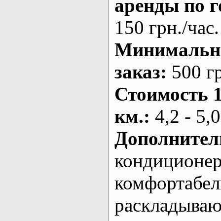
аренды по г
150 грн./час.
Минималь
заказ
:
500 г
Стоимость 
км.
:
4,2 - 5,0
Дополнител
кондиционе
комфортабе
раскладыва