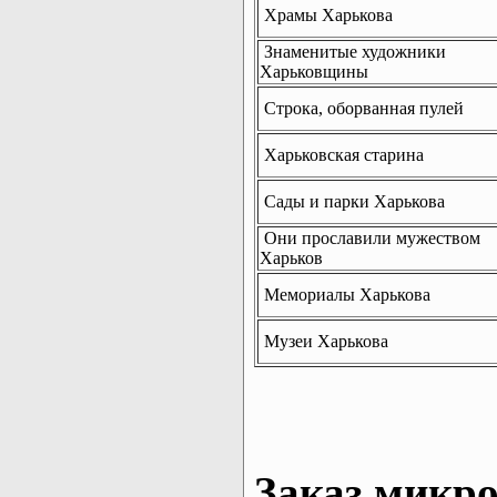
Храмы Харькова
Знаменитые художники
Харьковщины
Строка, оборванная пулей
Харьковская старина
Сады и парки Харькова
Они прославили мужеством
Харьков
Мемориалы Харькова
Музеи Харькова
Заказ микро