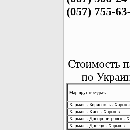
(057) 755-63
Стоимость п
по Украин
Маршрут поездки:
Харьков - Борисполь - Харько
Харьков - Киев - Харьков
Харьков - Днепропетровск - Х
Харьков - Донецк - Харьков