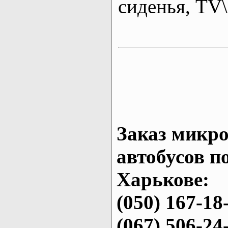
сиденья, T
Заказ микро
автобусов п
Харькове:
(050) 167-18
(067) 506-24