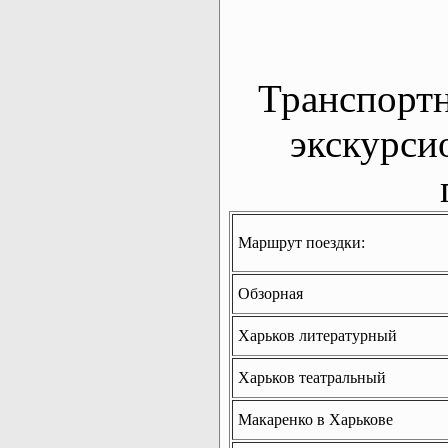
Транспорт
экскурси
Маршрут поездки:
Обзорная
Харьков литературный
Харьков театральный
Макаренко в Харькове