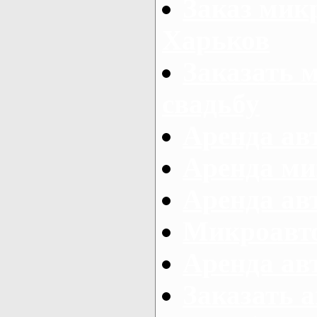
Заказ микр
Харьков
Заказать 
свадьбу
Аренда авт
Аренда ми
Аренда ав
Микроавтоб
Аренда авт
Заказать 