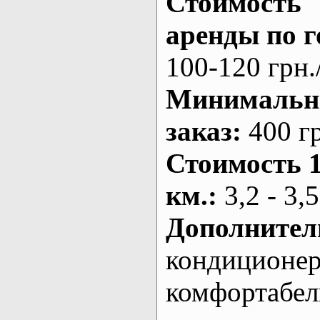
Стоимость
аренды по г
100-120 грн.
Минималь
заказ
:
400 г
Стоимость 
км.
:
3,2 - 3,5
Дополнител
кондиционе
комфортабе