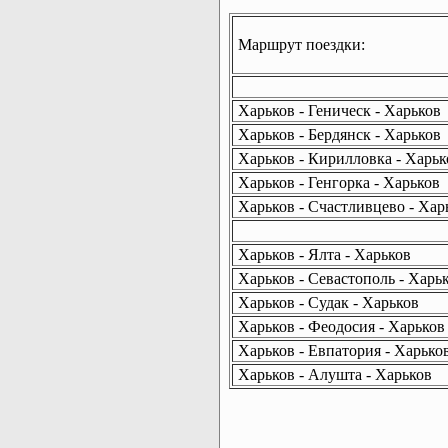
Маршрут поездки:
Харьков - Геническ - Харьков
Харьков - Бердянск - Харьков
Харьков - Кирилловка - Харьк
Харьков - Генгорка - Харьков
Харьков - Счастливцево - Хар
Харьков - Ялта - Харьков
Харьков - Севастополь - Харь
Харьков - Судак - Харьков
Харьков - Феодосия - Харьков
Харьков - Евпатория - Харько
Харьков - Алушта - Харьков