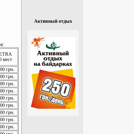
Активный отдых
я:
ETRA
0 мест
00 грн.
00 грн.
00 грн.
00 грн.
00 грн.
00 грн.
00 грн.
00 грн.
00 грн.
00 грн.