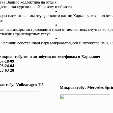
авка Вашего коллектива на отдых
едение экскурсии по г.Харькову и области
еры пассажиров мы осуществляем как по Харькову, так и по все
е.
ши пассажиры застрахованны нами от несчастных случаев во вр
твления транспортных услуг
в наличии собственный парк микроавтобусов и автобусов на 8, 18
.
микроавтобусов и автобусов по телефонам в Харькове:
167-18-09
506-24-04
755-63-28
автобус Volkswagen T-5
Микроавтобус Mеrcedes Sprin