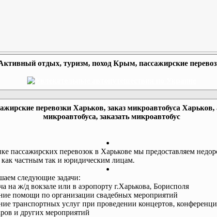
Активный отдых, туризм, поход Крым, пассажирские перево
ажирские перевозки Харьков, заказ микроавтобуса Харьков,
микроавтобуса, заказать микроавтобус
ке пассажирских перевозок в Харькове мы предоставляем недор
 как частным так и юридическим лицам.
аем следующие задачи:
еча на ж/д вокзале или в аэропорту г.Харькова, Борисполя
ание помощи по организации свадебных мероприятий
ание транспортных услуг при проведении концертов, конференци
ров и других мероприятий