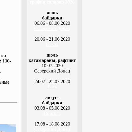
график сплавов 2020
июнь
байдарки
06.06 - 08.06.2020
Северский Донец
20.06 - 21.06.2020
Оскол
июль
аса
катамараны, рафтинг
:
130-
10.07.2020
Северский Донец
.
.
24.07 - 25.07.2020
ьные
Рось
август
байдарки
03.08 - 05.08.2020
Ворскла
17.08 - 18.08.2020
Северский Донец